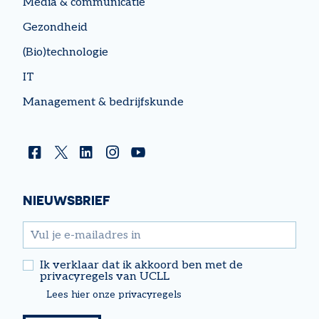
Media & communicatie
Gezondheid
(Bio)technologie
IT
Management & bedrijfskunde
Facebook
Twitter
Linkedin
Instagram
YouTube
NIEUWSBRIEF
email
Ik verklaar dat ik akkoord ben met de
privacyregels van UCLL
Lees hier onze privacyregels