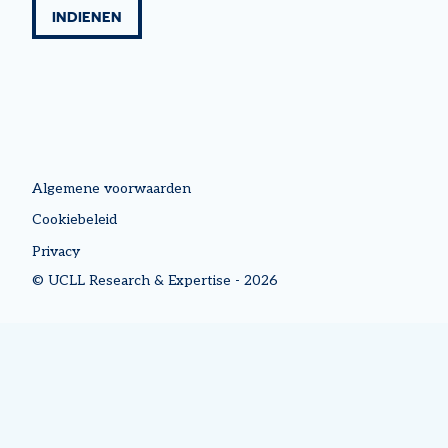
FOOTER
Algemene voorwaarden
MENU
Cookiebeleid
Privacy
© UCLL Research & Expertise - 2026