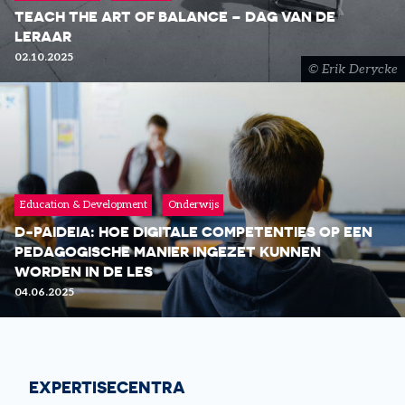
LEES MEER
TEACH THE ART OF BALANCE – DAG VAN DE
LERAAR
02.10.2025
Erik Derycke
Education & Development
Onderwijs
D-PAIDEIA: HOE DIGITALE COMPETENTIES OP EEN
LEES MEER
PEDAGOGISCHE MANIER INGEZET KUNNEN
WORDEN IN DE LES
04.06.2025
EXPERTISECENTRA