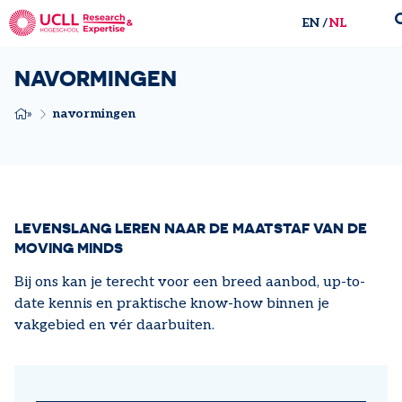
EN
NL
UCLL Research & Expertise
NAVORMINGEN
KRUIMELPAD
navormingen
LEVENSLANG LEREN NAAR DE MAATSTAF VAN DE
MOVING MINDS
Bij ons kan je terecht voor een breed aanbod, up-to-
date kennis en praktische know-how binnen je
vakgebied en vér daarbuiten.