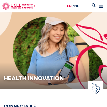
EN
NL
UCLL Research & Expertise
HEALTH INNOVATION
CONNECTABLE