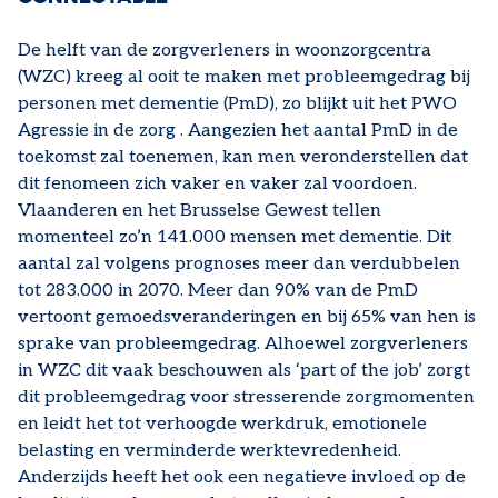
De helft van de zorgverleners in woonzorgcentra
(WZC) kreeg al ooit te maken met probleemgedrag bij
personen met dementie (PmD), zo blijkt uit het PWO
Agressie in de zorg . Aangezien het aantal PmD in de
toekomst zal toenemen, kan men veronderstellen dat
dit fenomeen zich vaker en vaker zal voordoen.
Vlaanderen en het Brusselse Gewest tellen
momenteel zo’n 141.000 mensen met dementie. Dit
aantal zal volgens prognoses meer dan verdubbelen
tot 283.000 in 2070. Meer dan 90% van de PmD
vertoont gemoedsveranderingen en bij 65% van hen is
sprake van probleemgedrag. Alhoewel zorgverleners
in WZC dit vaak beschouwen als ‘part of the job’ zorgt
dit probleemgedrag voor stresserende zorgmomenten
en leidt het tot verhoogde werkdruk, emotionele
belasting en verminderde werktevredenheid.
Anderzijds heeft het ook een negatieve invloed op de