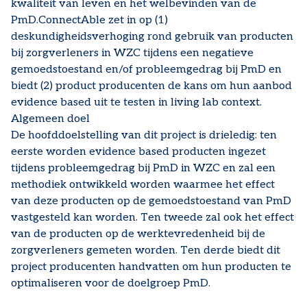
kwaliteit van leven en het welbevinden van de
PmD.ConnectAble zet in op (1)
deskundigheidsverhoging rond gebruik van producten
bij zorgverleners in WZC tijdens een negatieve
gemoedstoestand en/of probleemgedrag bij PmD en
biedt (2) product producenten de kans om hun aanbod
evidence based uit te testen in living lab context.
Algemeen doel
De hoofddoelstelling van dit project is drieledig: ten
eerste worden evidence based producten ingezet
tijdens probleemgedrag bij PmD in WZC en zal een
methodiek ontwikkeld worden waarmee het effect
van deze producten op de gemoedstoestand van PmD
vastgesteld kan worden. Ten tweede zal ook het effect
van de producten op de werktevredenheid bij de
zorgverleners gemeten worden. Ten derde biedt dit
project producenten handvatten om hun producten te
optimaliseren voor de doelgroep PmD.