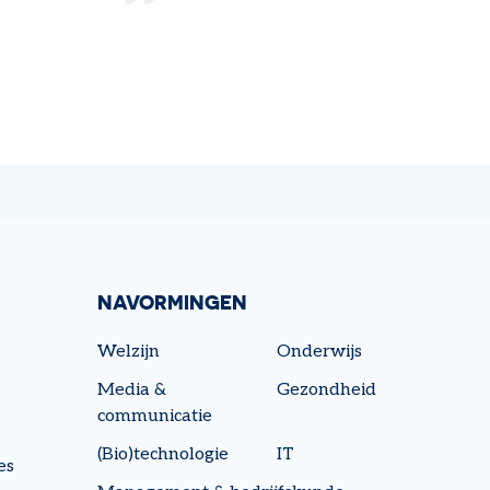
NAVORMINGEN
Welzijn
Onderwijs
Media &
Gezondheid
communicatie
(Bio)technologie
IT
es