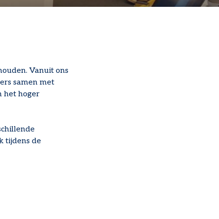
houden. Vanuit ons
mmers samen met
n het hoger
chillende
 tijdens de