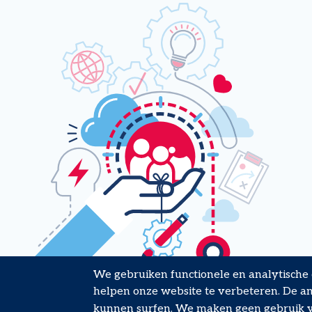
We gebruiken functionele en analytische
helpen onze website te verbeteren. De ana
kunnen surfen. We maken geen gebruik va