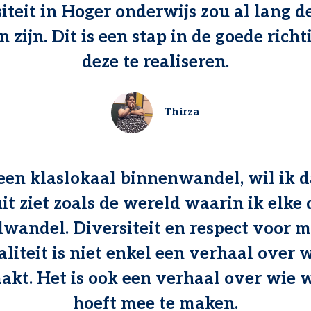
iteit in Hoger onderwijs zou al lang 
 zijn. Dit is een stap in de goede rich
deze te realiseren.
Thirza
 een klaslokaal binnenwandel, wil ik d
it ziet zoals de wereld waarin ik elke
wandel. Diversiteit en respect voor m
aliteit is niet enkel een verhaal over 
kt. Het is ook een verhaal over wie w
hoeft mee te maken.