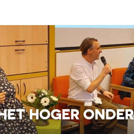
N HET HOGER ONDE