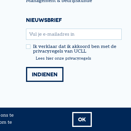
Management & bedrijfskunde
NIEUWSBRIEF
email
Ik verklaar dat ik akkoord ben met de
privacyregels van UCLL
Lees hier onze privacyregels
ons te
OK
 om te
 Research & Expertise - 2026