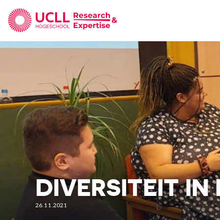
UCLL Research & Expertise
DIVERSITEIT I
26.11.2021