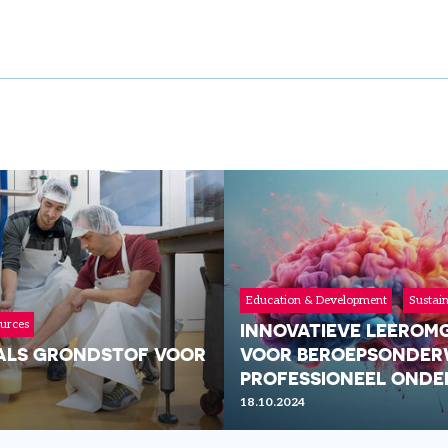
Education & Development
Sustai
ources
INNOVATIEVE LEEROM
ALS GRONDSTOF VOOR
VOOR BEROEPSONDER
PROFESSIONEEL ONDE
18.10.2024