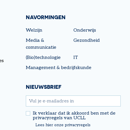
NAVORMINGEN
Welzijn
Onderwijs
Media &
Gezondheid
LEES MEER
communicatie
(Bio)technologie
IT
es
Management & bedrijfskunde
NIEUWSBRIEF
email
Ik verklaar dat ik akkoord ben met de
privacyregels van UCLL
Lees hier onze privacyregels