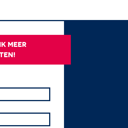
 IK MEER
TEN!