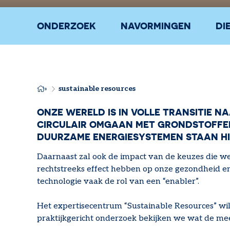
ONDERZOEK
NAVORMINGEN
DI
sustainable resources
KRUIMELPAD
ONZE WERELD IS IN VOLLE TRANSITIE 
CIRCULAIR OMGAAN MET GRONDSTOFFEN
DUURZAME ENERGIESYSTEMEN STAAN HI
Daarnaast zal ook de impact van de keuzes die w
rechtstreeks effect hebben op onze gezondheid en 
technologie vaak de rol van een “enabler”.
Het expertisecentrum “Sustainable Resources” wil 
praktijkgericht onderzoek bekijken we wat de mee