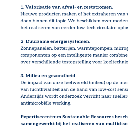
1. Valorisatie van afval- en reststromen.
Nieuwe producten maken of het extraheren van wa
doen binnen dit topic. We beschikken over moder
het realiseren van eerder low-tech circulaire oplo
2. Duurzame energiesystemen.
Zonnepanelen, batterijen, warmtepompen, microgri
componenten op een intelligente manier combinere
over verschillende testopstelling voor koeltechni
3. Milieu en gezondheid.
De impact van onze leefwereld (milieu) op de men
van luchtkwaliteit aan de hand van low-cost sens
Anderzijds wordt onderzoek verricht naar sneller
antimicrobiële werking.
Expertisecentrum Sustainable Resources besch
samengewerkt bij het realiseren van multidisci