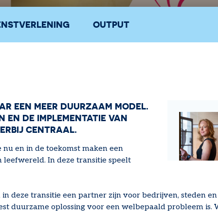
ENSTVERLENING
OUTPUT
NAAR EEN MEER DUURZAAM MODEL.
 EN DE IMPLEMENTATIE VAN
ERBIJ CENTRAAL.
e nu en in de toekomst maken een
leefwereld. In deze transitie speelt
in deze transitie een partner zijn voor bedrijven, steden e
st duurzame oplossing voor een welbepaald probleem is. We