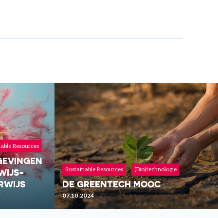
nable Resources
GEVINGEN
Sustainable Resources
(Bio)technologie
WIJS-
RWIJS
DE GREENTECH MOOC
07.10.2024