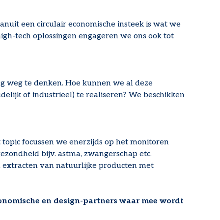
it een circulair economische insteek is wat we
igh-tech oplossingen engageren we ons ook tot
ving weg te denken. Hoe kunnen we al deze
lijk of industrieel) te realiseren? We beschikken
 topic focussen we enerzijds op het monitoren
ezondheid bijv. astma, zwangerschap etc.
n extracten van natuurlijke producten met
economische en design-partners waar mee wordt