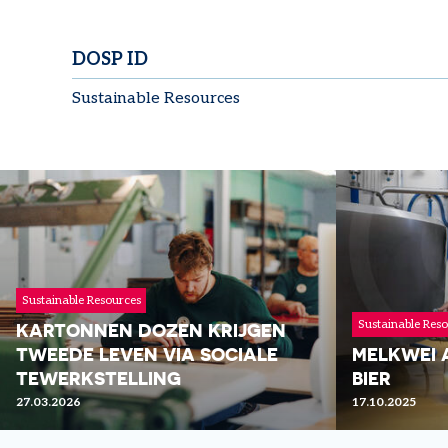
DOSP ID
Sustainable Resources
Sustainable Resources
Sustainable Res
KARTONNEN DOZEN KRIJGEN
TWEEDE LEVEN VIA SOCIALE
MELKWEI 
TEWERKSTELLING
BIER
27.03.2026
17.10.2025