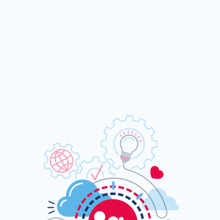
LEES MEER