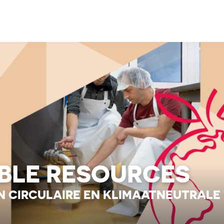
BLE RESOURCES
N CIRCULAIRE EN KLIMAATNEUTRAL