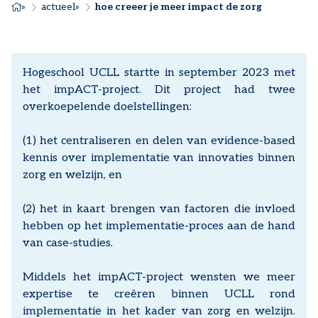
KRUIMELPAD
actueel
hoe creeer je meer impact de zorg
Hogeschool UCLL startte in september 2023 met
het impACT-project. Dit project had twee
overkoepelende doelstellingen:
(1) het centraliseren en delen van evidence-based
kennis over implementatie van innovaties binnen
zorg en welzijn, en
(2) het in kaart brengen van factoren die invloed
hebben op het implementatie-proces aan de hand
van case-studies.
Middels het impACT-project wensten we meer
expertise te creëren binnen UCLL rond
implementatie in het kader van zorg en welzijn.