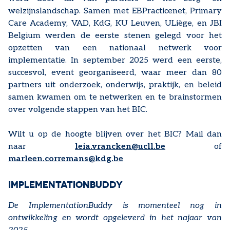
welzijnslandschap. Samen met EBPracticenet, Primary
Care Academy, VAD, KdG, KU Leuven, ULiège, en JBI
Belgium werden de eerste stenen gelegd voor het
opzetten van een nationaal netwerk voor
implementatie. In september 2025 werd een eerste,
succesvol, event georganiseerd, waar meer dan 80
partners uit onderzoek, onderwijs, praktijk, en beleid
samen kwamen om te netwerken en te brainstormen
over volgende stappen van het BIC.
Wilt u op de hoogte blijven over het BIC? Mail dan
naar
leia.vrancken@ucll.be
of
marleen.corremans@kdg.be
IMPLEMENTATIONBUDDY
De ImplementationBuddy is momenteel nog in
ontwikkeling en wordt opgeleverd in het najaar van