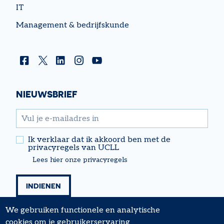
IT
Management & bedrijfskunde
Facebook
Twitter
Linkedin
Instagram
YouTube
NIEUWSBRIEF
email
Ik verklaar dat ik akkoord ben met de
privacyregels van UCLL
Lees hier onze privacyregels
We gebruiken functionele en analytische
cookies om je gebruikerservaring