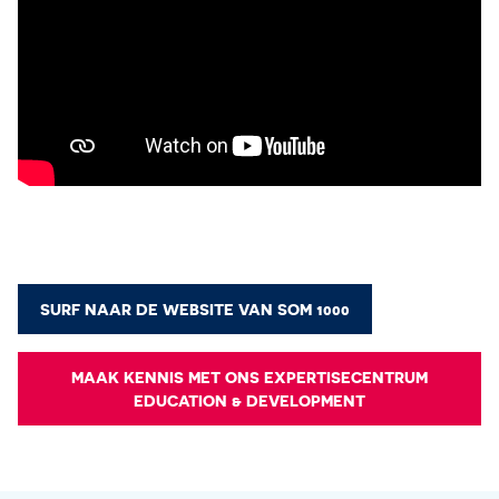
SURF NAAR DE WEBSITE VAN SOM 1000
MAAK KENNIS MET ONS EXPERTISECENTRUM
EDUCATION & DEVELOPMENT