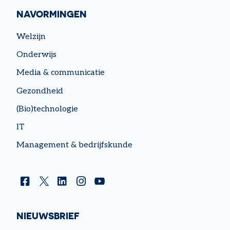
NAVORMINGEN
Welzijn
Onderwijs
Media & communicatie
Gezondheid
(Bio)technologie
IT
Management & bedrijfskunde
Facebook
Twitter
Linkedin
Instagram
YouTube
NIEUWSBRIEF