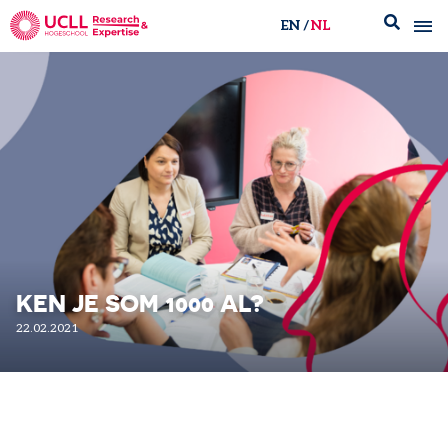
EN
NL
UCLL Research & Expertise
KEN JE SOM 1000 AL?
22.02.2021