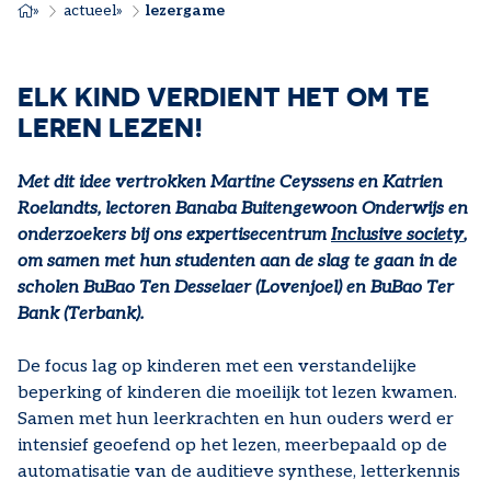
KRUIMELPAD
actueel
lezergame
ELK KIND VERDIENT HET OM TE
LEREN LEZEN!
Met dit idee vertrokken Martine Ceyssens en Katrien
Roelandts, lectoren Banaba Buitengewoon Onderwijs en
onderzoekers bij ons expertisecentrum
Inclusive society
,
om samen met hun studenten aan de slag te gaan in de
scholen BuBao Ten Desselaer (Lovenjoel) en BuBao Ter
Bank (Terbank).
De focus lag op kinderen met een verstandelijke
beperking of kinderen die moeilijk tot lezen kwamen.
Samen met hun leerkrachten en hun ouders werd er
intensief geoefend op het lezen, meerbepaald op de
automatisatie van de auditieve synthese, letterkennis