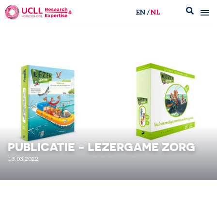
EN
NL
UCLL Research & Expertise
PUBLICATIE - LEZERGAME ZORG
13.03.2022