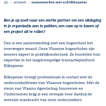
KRUIMELPAD
actueel
samenwerken met ucll blikopener
Ben je op zoek naar een sterke partner om een uitdaging
in je organisatie aan te pakken, een case op te lossen of
een project uit te rollen?
Dan is een samenwerking met een hogeschool het
overwegen waard. Onze Vlaamse hogescholen zijn
immers expert in praktijkonderzoek. Ze bundelen hun
expertise in het laagdrempelige transactieplatform
Blikopener.
Blikopener brengt professionals in contact met de
onderzoeksdivisies van Vlaamse hogescholen. Met de
steun van Vlaams Agentschap Innoveren en
Ondernemen krijg je een streepje voor dankzij de
mentale mankracht van onze onderzoekers.