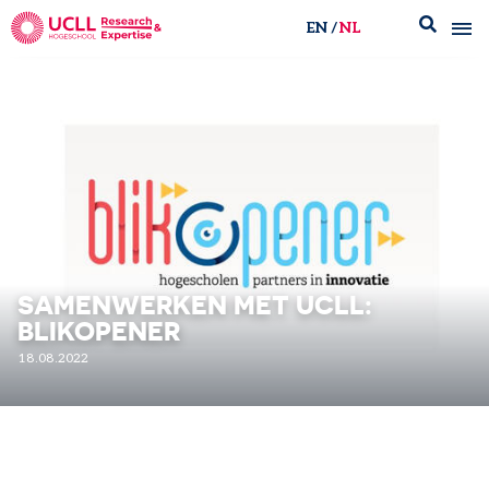
EN
NL
UCLL Research & Expertise
SAMENWERKEN MET UCLL:
BLIKOPENER
18.08.2022