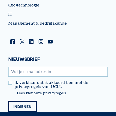
(Bio)technologie
IT
Management & bedrijfskunde
Facebook
Twitter
Linkedin
Instagram
YouTube
NIEUWSBRIEF
email
Ik verklaar dat ik akkoord ben met de
privacyregels van UCLL
Lees hier onze privacyregels