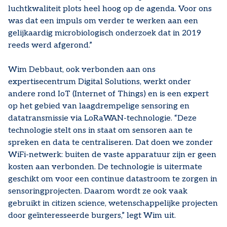
luchtkwaliteit plots heel hoog op de agenda. Voor ons
was dat een impuls om verder te werken aan een
gelijkaardig microbiologisch onderzoek dat in 2019
reeds werd afgerond.”
Wim Debbaut, ook verbonden aan ons
expertisecentrum Digital Solutions, werkt onder
andere rond IoT (Internet of Things) en is een expert
op het gebied van laagdrempelige sensoring en
datatransmissie via LoRaWAN-technologie. “Deze
technologie stelt ons in staat om sensoren aan te
spreken en data te centraliseren. Dat doen we zonder
WiFi-netwerk: buiten de vaste apparatuur zijn er geen
kosten aan verbonden. De technologie is uitermate
geschikt om voor een continue datastroom te zorgen in
sensoringprojecten. Daarom wordt ze ook vaak
gebruikt in citizen science, wetenschappelijke projecten
door geïnteresseerde burgers,” legt Wim uit.