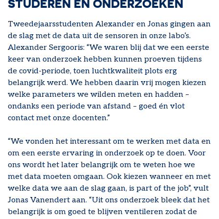
STUDEREN ÉN ONDERZOEKEN
Tweedejaarsstudenten Alexander en Jonas gingen aan
de slag met de data uit de sensoren in onze labo’s.
Alexander Sergooris: “We waren blij dat we een eerste
keer van onderzoek hebben kunnen proeven tijdens
de covid-periode, toen luchtkwaliteit plots erg
belangrijk werd. We hebben daarin vrij mogen kiezen
welke parameters we wilden meten en hadden –
ondanks een periode van afstand – goed én vlot
contact met onze docenten.”
“We vonden het interessant om te werken met data en
om een eerste ervaring in onderzoek op te doen. Voor
ons wordt het later belangrijk om te weten hoe we
met data moeten omgaan. Ook kiezen wanneer en met
welke data we aan de slag gaan, is part of the job”, vult
Jonas Vanendert aan. “Uit ons onderzoek bleek dat het
belangrijk is om goed te blijven ventileren zodat de