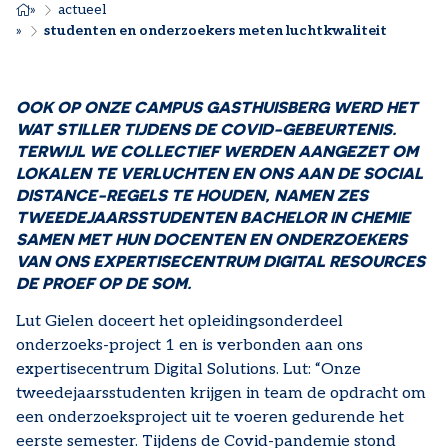
KRUIMELPAD
actueel
studenten en onderzoekers meten luchtkwaliteit
OOK OP ONZE CAMPUS GASTHUISBERG WERD HET
WAT STILLER TIJDENS DE COVID-GEBEURTENIS.
TERWIJL WE COLLECTIEF WERDEN AANGEZET OM
LOKALEN TE VERLUCHTEN EN ONS AAN DE SOCIAL
DISTANCE-REGELS TE HOUDEN, NAMEN ZES
TWEEDEJAARSSTUDENTEN BACHELOR IN CHEMIE
SAMEN MET HUN DOCENTEN EN ONDERZOEKERS
VAN ONS EXPERTISECENTRUM DIGITAL RESOURCES
DE PROEF OP DE SOM.
Lut Gielen doceert het opleidingsonderdeel
onderzoeks-project 1 en is verbonden aan ons
expertisecentrum Digital Solutions. Lut: “Onze
tweedejaarsstudenten krijgen in team de opdracht om
een onderzoeksproject uit te voeren gedurende het
eerste semester. Tijdens de Covid-pandemie stond