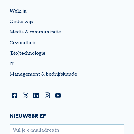
Welzijn
Onderwijs
Media & communicatie
Gezondheid
(Bio)technologie
IT
Management & bedrijfskunde
Facebook
Twitter
Linkedin
Instagram
YouTube
NIEUWSBRIEF
email