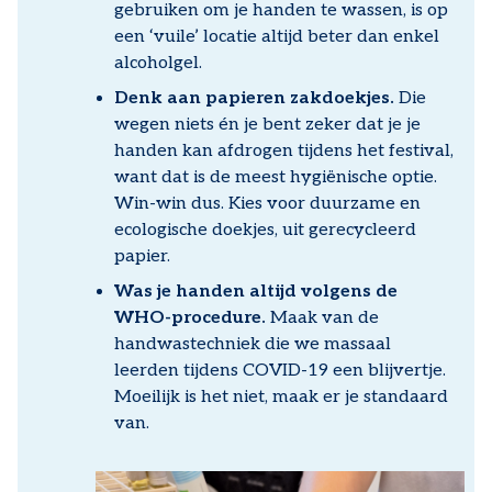
gebruiken om je handen te wassen, is op
een ‘vuile’ locatie altijd beter dan enkel
alcoholgel.
Denk aan papieren zakdoekjes.
Die
wegen niets én je bent zeker dat je je
handen kan afdrogen tijdens het festival,
want dat is de meest hygiënische optie.
Win-win dus. Kies voor duurzame en
ecologische doekjes, uit gerecycleerd
papier.
Was je handen altijd volgens de
WHO-procedure.
Maak van de
handwastechniek die we massaal
leerden tijdens COVID-19 een blijvertje.
Moeilijk is het niet, maak er je standaard
van.