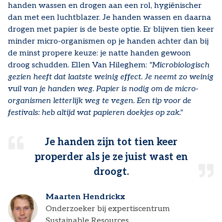
handen wassen en drogen aan een rol, hygiënischer
dan met een luchtblazer. Je handen wassen en daarna
drogen met papier is de beste optie. Er blijven tien keer
minder micro-organismen op je handen achter dan bij
de minst propere keuze: je natte handen gewoon
droog schudden. Ellen Van Hileghem:
"Microbiologisch
gezien heeft dat laatste weinig effect. Je neemt zo weinig
vuil van je handen weg. Papier is nodig om de micro-
organismen letterlijk weg te vegen. Een tip voor de
festivals: heb altijd wat papieren doekjes op zak."
Je handen zijn tot tien keer
properder als je ze juist wast en
droogt.
Maarten Hendrickx
Onderzoeker bij expertiscentrum
Sustainable Resources