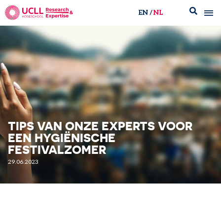
EN
NL
UCLL Research & Expertise
TIPS VAN ONZE EXPERTS VOOR
EEN HYGIËNISCHE
FESTIVALZOMER
29.06.2023