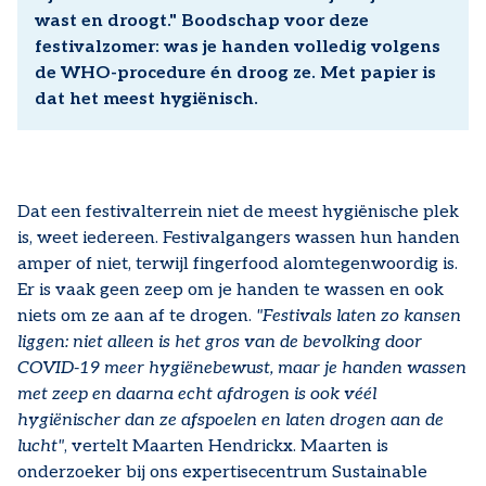
wast en droogt." Boodschap voor deze
festivalzomer: was je handen volledig volgens
de WHO-procedure én droog ze. Met papier is
dat het meest hygiënisch.
Dat een festivalterrein niet de meest hygiënische plek
is, weet iedereen. Festivalgangers wassen hun handen
amper of niet, terwijl fingerfood alomtegenwoordig is.
Er is vaak geen zeep om je handen te wassen en ook
niets om ze aan af te drogen.
"Festivals laten zo kansen
liggen: niet alleen is het gros van de bevolking door
COVID-19 meer hygiënebewust, maar je handen wassen
met zeep en daarna echt afdrogen is ook véél
hygiënischer dan ze afspoelen en laten drogen aan de
lucht"
, vertelt Maarten Hendrickx. Maarten is
onderzoeker bij ons expertisecentrum Sustainable