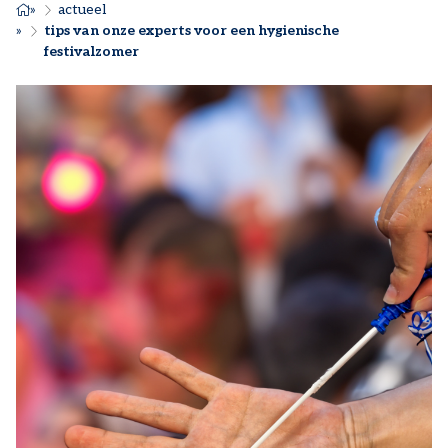
KRUIMELPAD
actueel
tips van onze experts voor een hygienische
festivalzomer