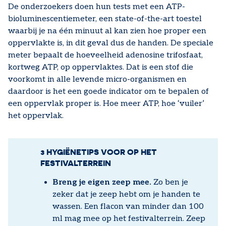
De onderzoekers doen hun tests met een ATP-
bioluminescentiemeter, een state-of-the-art toestel
waarbij je na één minuut al kan zien hoe proper een
oppervlakte is, in dit geval dus de handen. De speciale
meter bepaalt de hoeveelheid adenosine trifosfaat,
kortweg ATP, op oppervlaktes. Dat is een stof die
voorkomt in alle levende micro-organismen en
daardoor is het een goede indicator om te bepalen of
een oppervlak proper is. Hoe meer ATP, hoe ‘vuiler’
het oppervlak.
3 HYGIËNETIPS VOOR OP HET
FESTIVALTERREIN
Breng je eigen zeep mee.
Zo ben je
zeker dat je zeep hebt om je handen te
wassen. Een flacon van minder dan 100
ml mag mee op het festivalterrein. Zeep