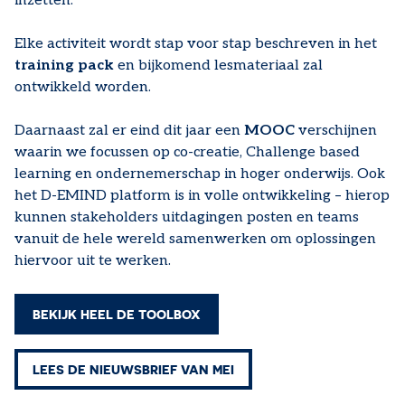
inzetten.
Elke activiteit wordt stap voor stap beschreven in het
training pack
en bijkomend lesmateriaal zal
ontwikkeld worden.
Daarnaast zal er eind dit jaar een
MOOC
verschijnen
waarin we focussen op co-creatie, Challenge based
learning en ondernemerschap in hoger onderwijs. Ook
het D-EMIND platform is in volle ontwikkeling – hierop
kunnen stakeholders uitdagingen posten en teams
vanuit de hele wereld samenwerken om oplossingen
hiervoor uit te werken.
BEKIJK HEEL DE TOOLBOX
LEES DE NIEUWSBRIEF VAN MEI