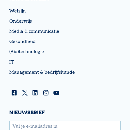
Welzijn
Onderwijs
Media & communicatie
Gezondheid
(Bio)technologie
IT
Management & bedrijfskunde
Facebook
Twitter
Linkedin
Instagram
YouTube
NIEUWSBRIEF
email