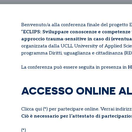
Benvenuto/a alla conferenza finale del progetto 
“
ECLIPS: Sviluppare conoscenze e competenze uti
approccio trauma-sensitive in caso di (eventua
organizzata dalla UCLL University of Applied Scie
programma Diritti, uguaglianza e cittadinanza (REC
La conferenza può essere seguita in presenza in
H
ACCESSO ONLINE A
Clicca qui (*) per partecipare online. Verrai indiri
Ciò è necessario per l’attestato di partecipazio
(*)