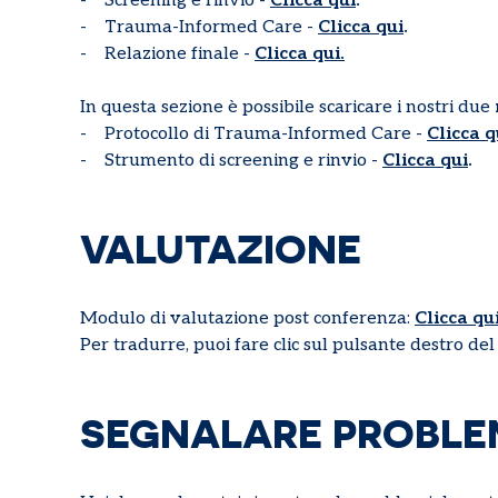
- Screening e rinvio -
Clicca qui
.
- Trauma-Informed Care -
Clicca qui
.
- Relazione finale -
Clicca qui.
In questa sezione è possibile scaricare i nostri due
- Protocollo di Trauma-Informed Care -
Clicca q
- Strumento di screening e rinvio -
Clicca qui
.
VALUTAZIONE
Modulo di valutazione post conferenza:
Clicca qu
Per tradurre, puoi fare clic sul pulsante destro de
SEGNALARE PROBLE