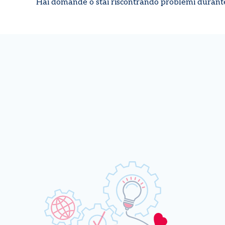
Hai domande o stai riscontrando problemi durant