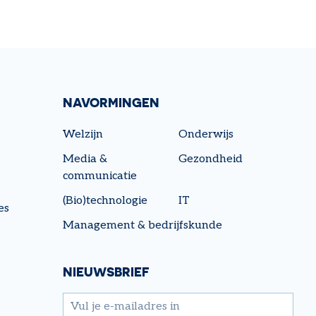
NAVORMINGEN
Welzijn
Onderwijs
Media &
Gezondheid
communicatie
(Bio)technologie
IT
es
Management & bedrijfskunde
NIEUWSBRIEF
email