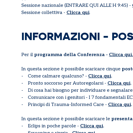
Sessione nazionale (ENTRARE QUI ALLE H 9:45) -
Sessione collettiva -
Clicca qui
.
INFORMAZIONI - PO
Per il
programma della Conferenza -
Clicca qui.
In questa sezione è possibile scaricare cinque
post
- Come calmare qualcuno? -
Clicca qui
.
- Pronto soccorso per Autoregolarsi -
Clicca qui
.
- Di cosa hai bisogno per individuare e segnalare g
- Comunicare con i genitori - I 7 fondamentali EC
- Principi di Trauma-Informed Care -
Clicca qui
.
In questa sezione è possibile scaricare le
presentaz
- Eclips in poche parole -
Clicca qui
.