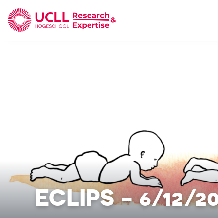
UCLL Research & Expertise
ECLIPS - 6/12/2