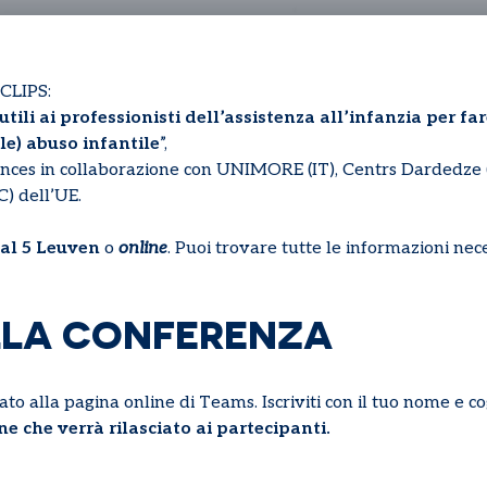
ECLIPS:
li ai professionisti dell’assistenza all’infanzia per far
le) abuso infantile
”,
nces in collaborazione con UNIMORE (IT), Centrs Dardedze (
) dell’UE.
al 5 Leuven
o
online
. Puoi trovare tutte le informazioni nec
LLA CONFERENZA
zzato alla pagina online di Teams. Iscriviti con il tuo nome e 
ne che verrà rilasciato ai partecipanti.