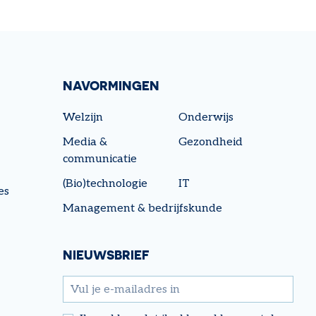
NAVORMINGEN
Welzijn
Onderwijs
Media &
Gezondheid
communicatie
(Bio)technologie
IT
es
Management & bedrijfskunde
NIEUWSBRIEF
email