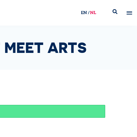
EN
NL
 MEET ARTS