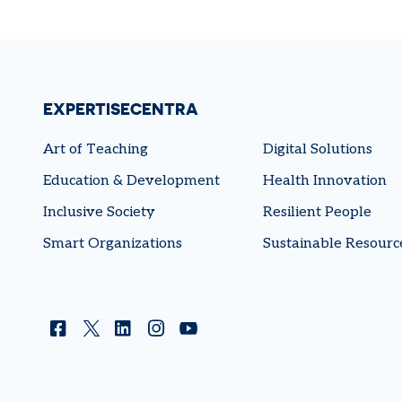
EXPERTISECENTRA
Art of Teaching
Digital Solutions
Education & Development
Health Innovation
Inclusive Society
Resilient People
Smart Organizations
Sustainable Resourc
Facebook
Twitter
Linkedin
Instagram
YouTube