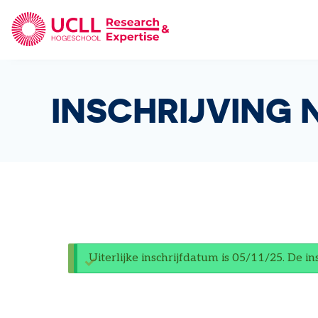
UCLL Research & Expertise
INSCHRIJVING
Uiterlijke inschrijfdatum is 05/11/25. De in
STATUSBERICHT