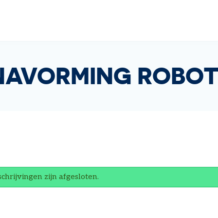
 NAVORMING ROBOT
schrijvingen zijn afgesloten.