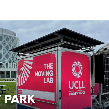
Y PARK