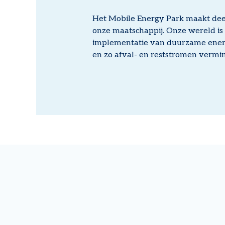
Het Mobile Energy Park maakt deel
onze maatschappij. Onze wereld is
implementatie van duurzame energ
en zo afval- en reststromen verm