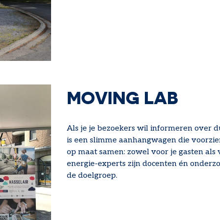
MOVING LAB
Als je je bezoekers wil informeren over 
is een slimme aanhangwagen die voorzien 
op maat samen: zowel voor je gasten als 
energie-experts zijn docenten én onderz
de doelgroep.