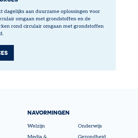
kt dagelijks aan duurzame oplossingen voor
rculair omgaan met grondstoffen en de
ken rond circulair omgaan met grondstoffen
id.
CES
NAVORMINGEN
Welzijn
Onderwijs
Media &
Gezondheid