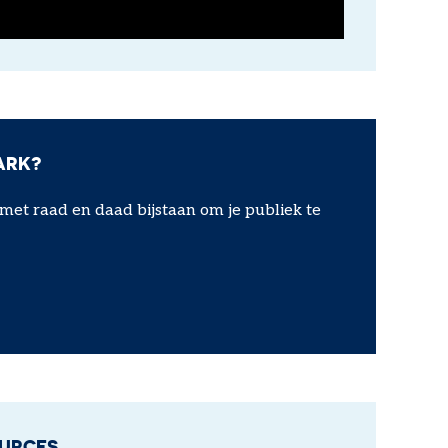
ARK?
et raad en daad bijstaan om je publiek te
OURCES