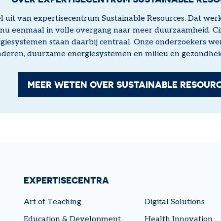
 uit van expertisecentrum Sustainable Resources. Dat wer
 nu eenmaal in volle overgang naar meer duurzaamheid. Ci
iesystemen staan daarbij centraal. Onze onderzoekers wer
inderen, duurzame energiesystemen en milieu en gezondhe
MEER WETEN OVER SUSTAINABLE RESOUR
EXPERTISECENTRA
Art of Teaching
Digital Solutions
Education & Development
Health Innovation