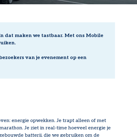
 En dat maken we tastbaar. Met ons Mobile
ruiken.
 bezoekers van je evenement op een
ven: energie opwekken. Je trapt alleen of met
 marathon. Je ziet in real-time hoeveel energie je
ngebouwde batterij, die we gebruiken om de