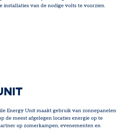
e installaties van de nodige volts te voorzien.
UNIT
bile Energy Unit maakt gebruik van zonnepanelen
op de meest afgelegen locaties energie op te
 partner op zomerkampen, evenementen en