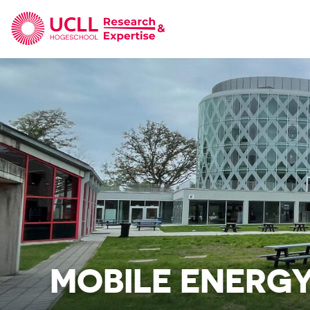
UCLL Research & Expertise
MOBILE ENERG