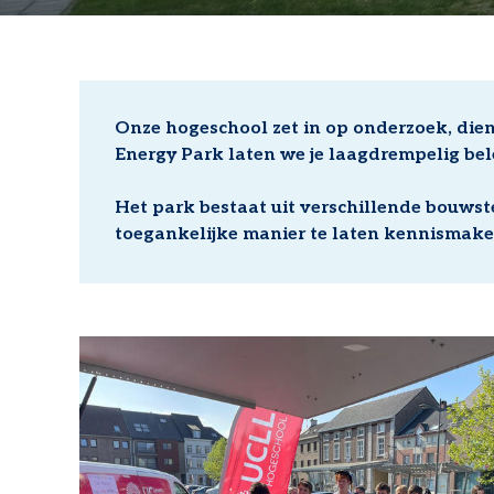
Onze hogeschool zet in op onderzoek, dien
Energy Park laten we je laagdrempelig be
Het park bestaat uit verschillende bouws
toegankelijke manier te laten kennismake