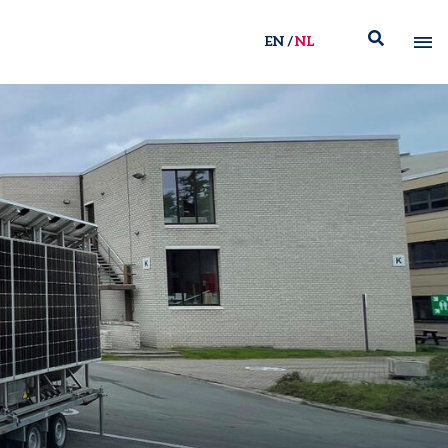
EN
NL