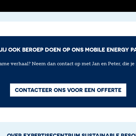
 JIJ OOK BEROEP DOEN OP ONS MOBILE ENERGY P
 verhaal? Neem dan contact op met Jan en Peter, die je m
CONTACTEER ONS VOOR EEN OFFERTE
OVER EXPERTISECENTRUM SUSTAINABLE RES