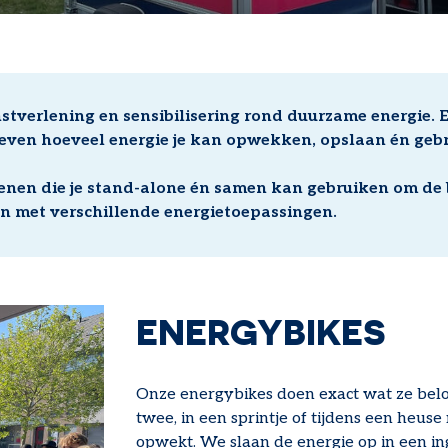
stverlening en sensibilisering rond duurzame energie.
leven hoeveel energie je kan opwekken, opslaan én geb
tenen die je stand-alone én samen kan gebruiken om de
n met verschillende energietoepassingen.
ENERGYBIKES
Onze energybikes doen exact wat ze belo
twee, in een sprintje of tijdens een heuse
opwekt. We slaan de energie op in een i