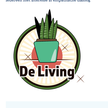
Iedereen met interesse in empathische dialoog