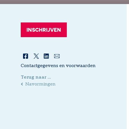
INSCHRIJVEN
Facebook
Twitter
LinkedIn
Mail
Contactgegevens en voorwaarden
Terug naar ...
Navormingen