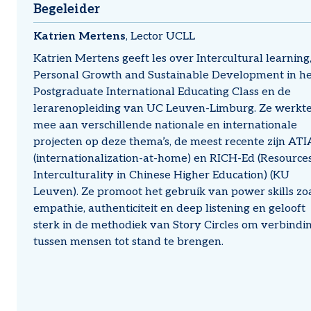
Begeleider
Katrien
Mertens
Lector
UCLL
Katrien Mertens geeft les over Intercultural learning
Personal Growth and Sustainable Development in he
Postgraduate International Educating Class en de
lerarenopleiding van UC Leuven-Limburg. Ze werkt
mee aan verschillende nationale en internationale
projecten op deze thema’s, de meest recente zijn AT
(internationalization-at-home) en RICH-Ed (Resources
Interculturality in Chinese Higher Education) (KU
Leuven). Ze promoot het gebruik van power skills zo
empathie, authenticiteit en deep listening en gelooft
sterk in de methodiek van Story Circles om verbindi
tussen mensen tot stand te brengen.