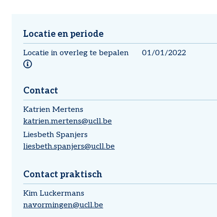
Locatie en periode
Locatie in overleg te bepalen
01/01/2022
Locatie in overleg te bepalen
Contact
Katrien
Mertens
katrien.mertens@ucll.be
Liesbeth
Spanjers
liesbeth.spanjers@ucll.be
Contact praktisch
Kim
Luckermans
navormingen@ucll.be