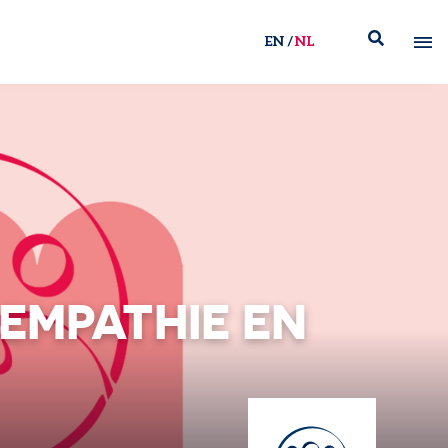
EN
NL
 EMPATHIE EN