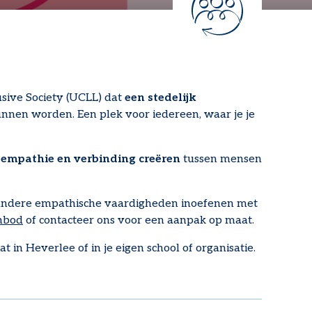
usive Society (UCLL) dat
een stedelijk
nen worden. Een plek voor iedereen, waar je je
empathie en verbinding creëren
tussen mensen
f andere empathische vaardigheden inoefenen met
anbod
of contacteer ons voor een aanpak op maat.
n Heverlee of in je eigen school of organisatie.