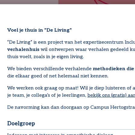
Voel je thuis in "De Living"
“De Living” is een project van het expertisecentrum Incl
verhalenhuis
wil ontwerpen waar verhalen gedeeld kun
thuis voelt, zoals in je eigen living.
We bieden verschillende verhalende
methodieken die 
die elkaar goed of net helemaal niet kennen.
We werken ook graag op maat! Wil je diep luisteren o
je team, je collega’s of je leerlingen,
bekijk ons (gratis) a
De navorming kan dan doorgaan op Campus Hertogstraat i
Doelgroep