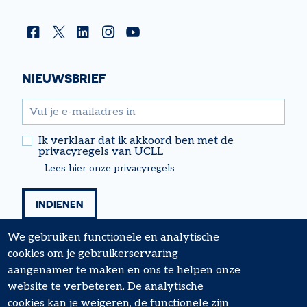
Facebook
Twitter
Linkedin
Instagram
YouTube
NIEUWSBRIEF
email
Ik verklaar dat ik akkoord ben met de
privacyregels van UCLL
Lees hier onze privacyregels
We gebruiken functionele en analytische
cookies om je gebruikerservaring
aangenamer te maken en ons te helpen onze
website te verbeteren. De analytische
cookies kan je weigeren, de functionele zijn