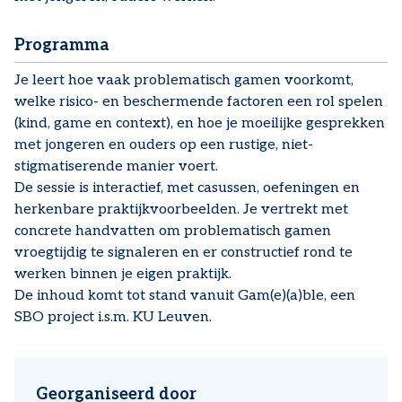
Programma
Je leert hoe vaak problematisch gamen voorkomt,
welke risico- en beschermende factoren een rol spelen
(kind, game en context), en hoe je moeilijke gesprekken
met jongeren en ouders op een rustige, niet-
stigmatiserende manier voert.
De sessie is interactief, met casussen, oefeningen en
herkenbare praktijkvoorbeelden. Je vertrekt met
concrete handvatten om problematisch gamen
vroegtijdig te signaleren en er constructief rond te
werken binnen je eigen praktijk.
De inhoud komt tot stand vanuit Gam(e)(a)ble, een
SBO project i.s.m. KU Leuven.
Georganiseerd door