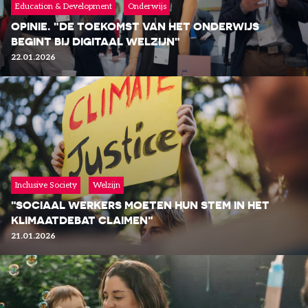
Education & Development
Onderwijs
LEES MEER
OPINIE. "DE TOEKOMST VAN HET ONDERWIJS
BEGINT BIJ DIGITAAL WELZIJN"
22.01.2026
Inclusive Society
Welzijn
LEES MEER
"SOCIAAL WERKERS MOETEN HUN STEM IN HET
KLIMAATDEBAT CLAIMEN"
21.01.2026