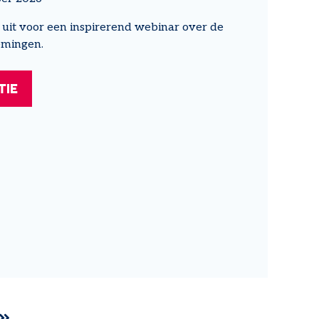
 uit voor een inspirerend webinar over de
emingen.
TIE