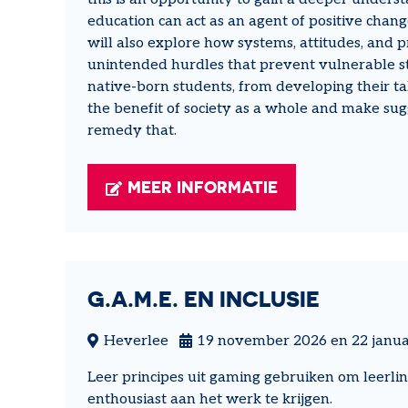
education can act as an agent of positive chang
will also explore how systems, attitudes, and 
unintended hurdles that prevent vulnerable st
native-born students, from developing their ta
the benefit of society as a whole and make su
remedy that.
MEER INFORMATIE
G.A.M.E. EN INCLUSIE
Heverlee
19 november 2026 en 22 janua
Leer principes uit gaming gebruiken om leerlin
enthousiast aan het werk te krijgen.