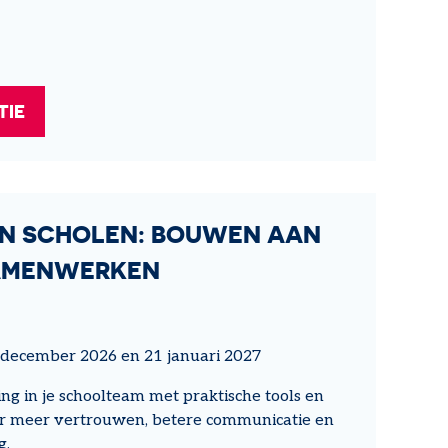
TIE
N SCHOLEN: BOUWEN AAN
SAMENWERKEN
december 2026 en 21 januari 2027
g in je schoolteam met praktische tools en
or meer vertrouwen, betere communicatie en
g.