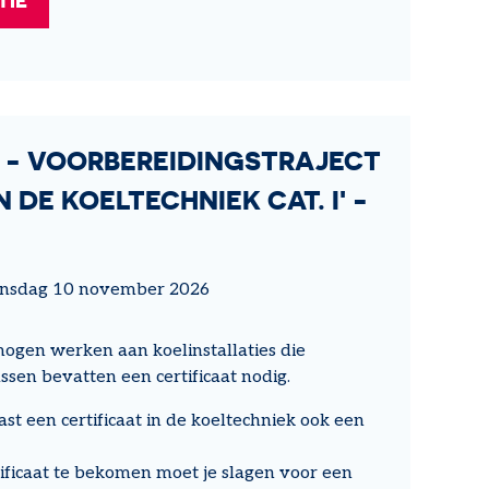
 - VOORBEREIDINGSTRAJECT
N DE KOELTECHNIEK CAT. I' -
dinsdag 10 november 2026
mogen werken aan koelinstallaties die
sen bevatten een certificaat nodig.
st een certificaat in de koeltechniek ook een
ficaat te bekomen moet je slagen voor een