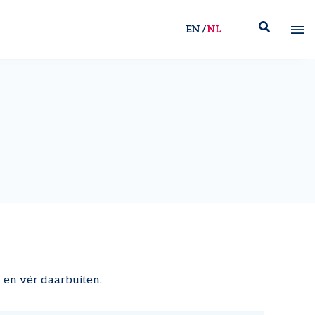
EN
NL
 en vér daarbuiten.