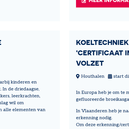
E
KOELTECHNIEK
'CERTIFICAAT I
VOLZET
Houthalen
start 
arbij kinderen en
 In de driedaagse,
In Europa heb je om te 
kers, leerkrachten,
gefluoreerde broeikasgas
slag wil om
n alle elementen van
In Vlaanderen heb je naa
erkenning nodig.
Om deze erkenning/certi