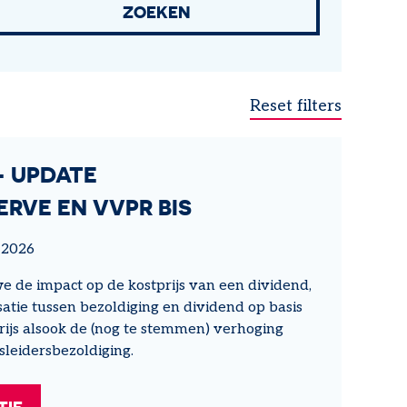
- UPDATE
ERVE EN VVPR BIS
 2026
we de impact op de kostprijs van een dividend,
atie tussen bezoldiging en dividend op basis
ijs alsook de (nog te stemmen) verhoging
leidersbezoldiging.
TIE