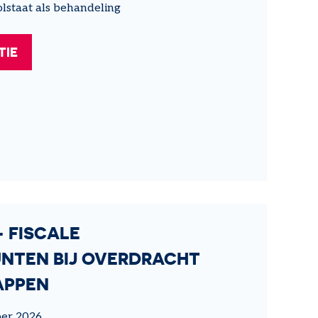
olstaat als behandeling
TIE
- FISCALE
NTEN BIJ OVERDRACHT
APPEN
er 2026