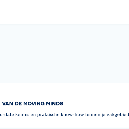
 VAN DE MOVING MINDS
-to-date kennis en praktische know-how binnen je vakgebied