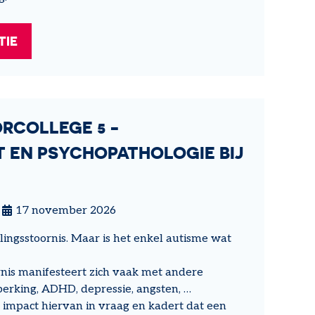
TIE
ORCOLLEGE 5 -
T EN PSYCHOPATHOLOGIE BIJ
17 november 2026
ingsstoornis. Maar is het enkel autisme wat
nis manifesteert zich vaak met andere
perking, ADHD, depressie, angsten, …
e impact hiervan in vraag en kadert dat een