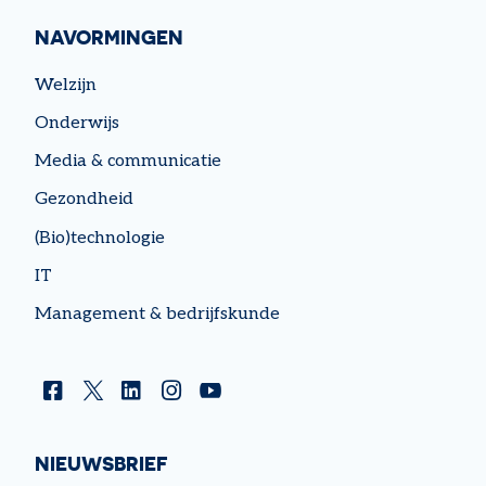
NAVORMINGEN
Welzijn
Onderwijs
Media & communicatie
Gezondheid
(Bio)technologie
IT
Management & bedrijfskunde
Facebook
Twitter
Linkedin
Instagram
YouTube
NIEUWSBRIEF