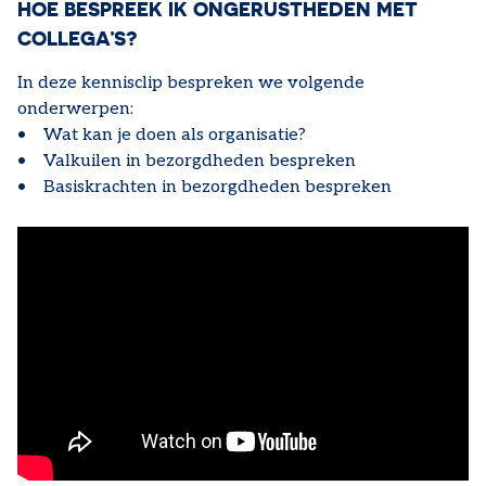
HOE BESPREEK IK ONGERUSTHEDEN MET
COLLEGA’S?
In deze kennisclip bespreken we volgende
onderwerpen:
• Wat kan je doen als organisatie?
• Valkuilen in bezorgdheden bespreken
• Basiskrachten in bezorgdheden bespreken