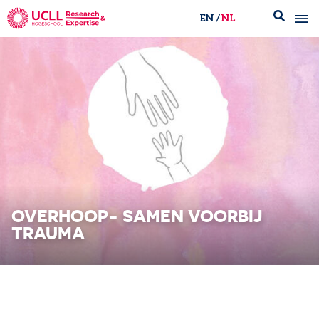
EN
NL
UCLL Research & Expertise
OVERHOOP- SAMEN VOORBIJ
TRAUMA