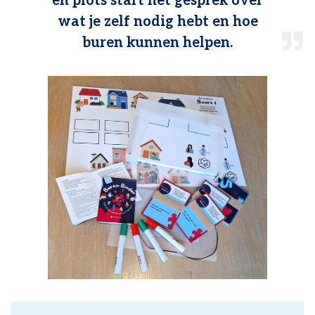
en plots start het gesprek over
wat je zelf nodig hebt en hoe
buren kunnen helpen.