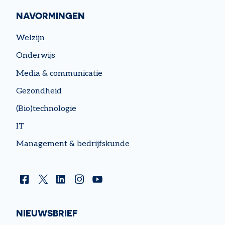
NAVORMINGEN
Welzijn
Onderwijs
Media & communicatie
Gezondheid
(Bio)technologie
IT
Management & bedrijfskunde
Facebook
Twitter
Linkedin
Instagram
YouTube
NIEUWSBRIEF