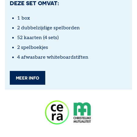
DEZE SET OMVAT:
1 box
2 dubbelzijdige spelborden
52 kaarten (4 sets)
2 spelboekjes
4 afwasbare whiteboardstiften
MEER INFO