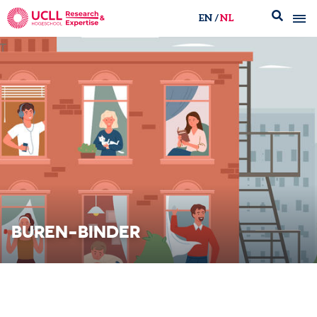
EN
NL
UCLL Research & Expertise
BUREN-BINDER