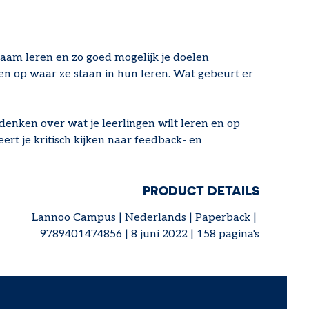
rzaam leren en zo goed mogelijk je doelen
gen op waar ze staan in hun leren. Wat gebeurt er
 denken over wat je leerlingen wilt leren en op
eert je kritisch kijken naar feedback- en
PRODUCT DETAILS
Lannoo Campus | Nederlands | Paperback |
9789401474856 | 8 juni 2022 | 158 pagina's