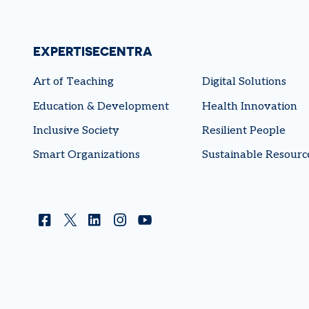
EXPERTISECENTRA
Art of Teaching
Digital Solutions
Education & Development
Health Innovation
Inclusive Society
Resilient People
Smart Organizations
Sustainable Resourc
Facebook
Twitter
Linkedin
Instagram
YouTube