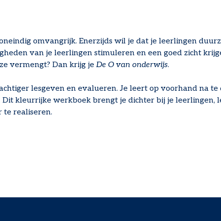
 oneindig omvangrijk. Enerzijds wil je dat je leerlingen duu
igheden van je leerlingen stimuleren en een goed zicht krij
jze vermengt? Dan krijg je
De O van onderwijs
.
krachtiger lesgeven en evalueren. Je leert op voorhand na te
it kleurrijke werkboek brengt je dichter bij je leerlingen, l
 te realiseren.