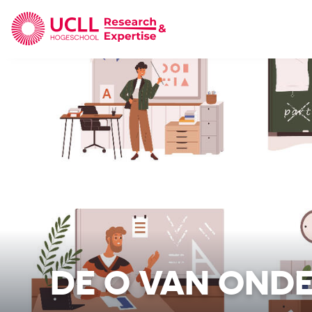
UCLL Research & Expertise
DE O VAN OND