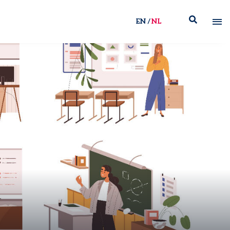
EN
NL