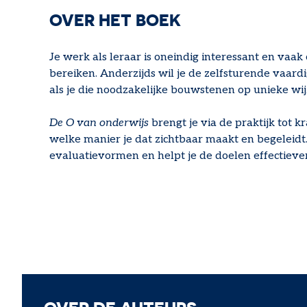
OVER HET BOEK
Je werk als leraar is oneindig interessant en vaak
bereiken. Anderzijds wil je de zelfsturende vaard
als je die noodzakelijke bouwstenen op unieke wi
De O van onderwijs
brengt je via de praktijk tot 
welke manier je dat zichtbaar maakt en begeleidt. D
evaluatievormen en helpt je de doelen effectiever