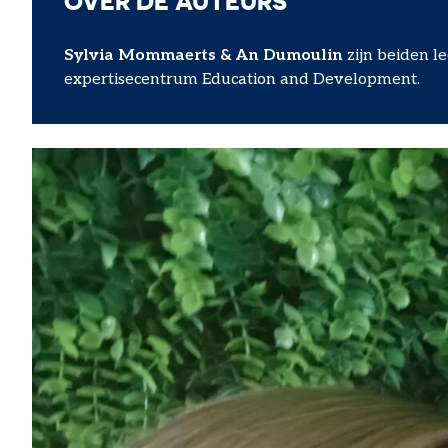
OVER DE AUTEURS
Sylvia Mommaerts & An Dumoulin
zijn beiden l
expertisecentrum Education and Development.