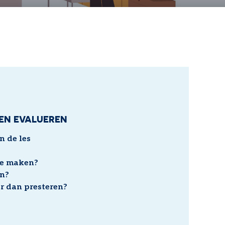
EN EVALUEREN
n de les
te maken?
en?
er dan presteren?