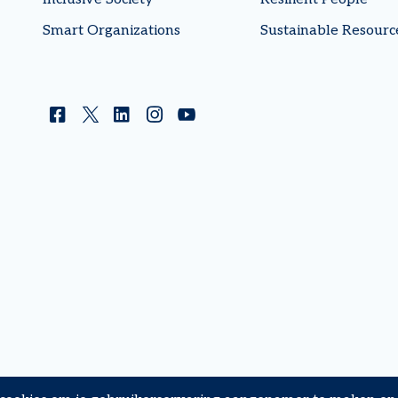
Smart Organizations
Sustainable Resourc
Facebook
Twitter
Linkedin
Instagram
YouTube