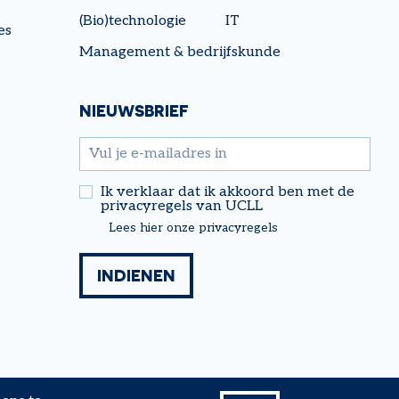
(Bio)technologie
IT
es
Management & bedrijfskunde
NIEUWSBRIEF
email
Ik verklaar dat ik akkoord ben met de
privacyregels van UCLL
Lees hier onze privacyregels