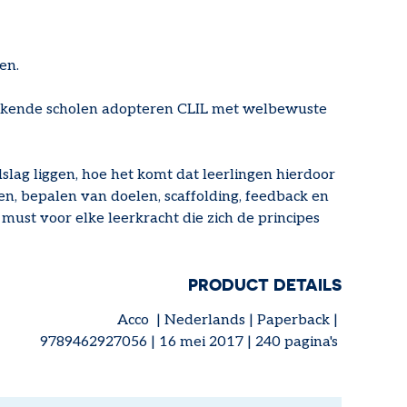
en.
enkende scholen adopteren CLIL met welbewuste
dslag liggen, hoe het komt dat leerlingen hierdoor
en, bepalen van doelen, scaffolding, feedback en
 must voor elke leerkracht die zich de principes
PRODUCT DETAILS
Acco | Nederlands | Paperback |
9789462927056 | 16 mei 2017 | 240 pagina's