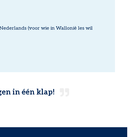
f Nederlands (voor wie in Wallonië les wil
gen in één klap!