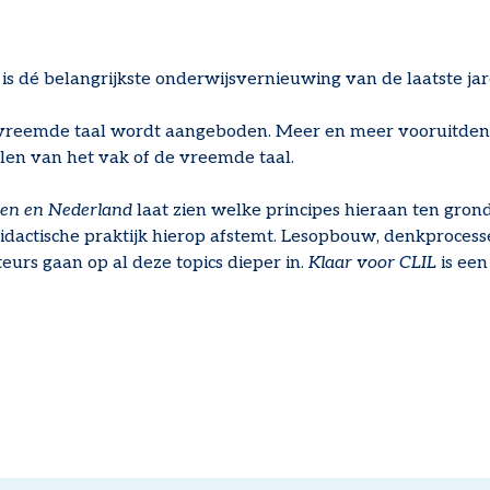
is dé belangrijkste onderwijsvernieuwing van de laatste jar
een vreemde taal wordt aangeboden. Meer en meer vooruitd
elen van het vak of de vreemde taal.
ren en Nederland
laat zien welke principes hieraan ten gron
 didactische praktijk hierop afstemt. Lesopbouw, denkprocess
teurs gaan op al deze topics dieper in.
Klaar voor CLIL
is een