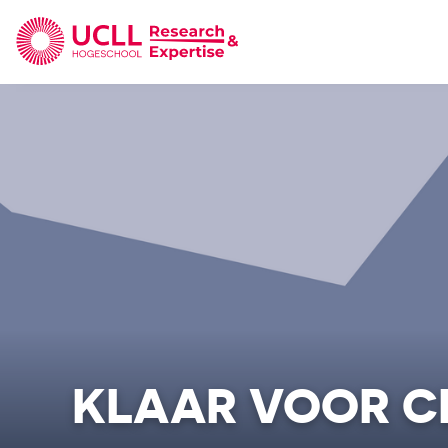
UCLL Research & Expertise
KLAAR VOOR CL