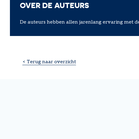
OVER DE AUTEURS
De auteurs hebben allen jarenlang ervaring met de 
< Terug naar overzicht