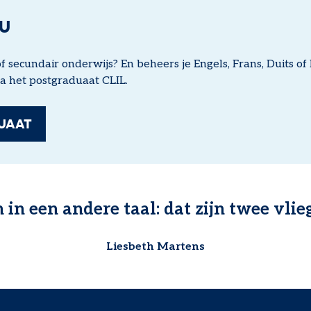
OU
 of secundair onderwijs? En beheers je Engels, Frans, Duits o
a het postgraduaat CLIL.
UAAT
 in een andere taal: dat zijn twee vlie
Liesbeth Martens