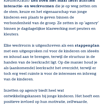
KleuterKracht!
Een boek met maar liefst achttien
interactie- en werkvormen
die je op weg zetten om
de stem, keuze en het eigenaarschap van jonge
kinderen een plaats te geven binnen de
verbondenheid van de groep. Ze zetten in op ‘agency’
binnen je dagdagelijkse klaswerking met peuters en
kleuters.
Elke werkvorm is uitgeschreven als een
stappenplan
met een uitgesproken rol voor de kinderen om ideeën
en inhoud aan te brengen, terwijl de structuur in de
handen van de leerkracht ligt. Op die manier houd je
als (aankomende) leerkracht het overzicht, terwijl er
toch erg veel ruimte is voor de interesses en inbreng
van de kinderen.
Inzetten op agency biedt heel wat
ontwikkelingskansen bij jonge kinderen. Het heeft een
positieve invloed op hun motivatie, zelfwaarde,