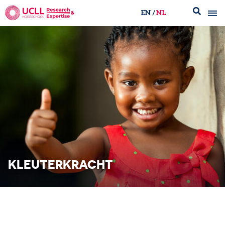
EN
NL
UCLL Research & Expertise
KLEUTERKRACHT