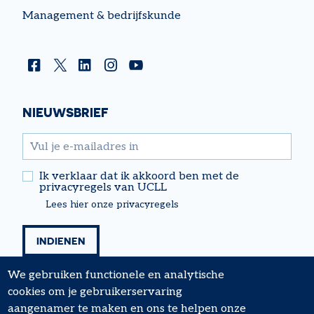
Management & bedrijfskunde
Facebook
Twitter
Linkedin
Instagram
YouTube
NIEUWSBRIEF
email
Ik verklaar dat ik akkoord ben met de
privacyregels van UCLL
Lees hier onze privacyregels
We gebruiken functionele en analytische
cookies om je gebruikerservaring
aangenamer te maken en ons te helpen onze