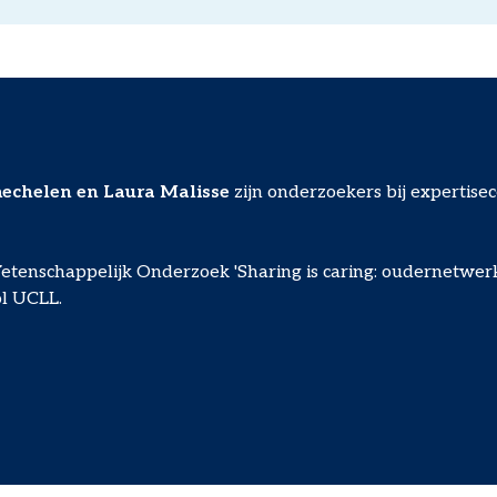
echelen en Laura Malisse
zijn onderzoekers bij expertise
Wetenschappelijk Onderzoek 'Sharing is caring: oudernetwer
ol UCLL.