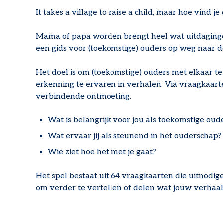
It takes a village to raise a child, maar hoe vind j
Mama of papa worden brengt heel wat uitdaginge
een gids voor (toekomstige) ouders op weg naar de
Het doel is om (toekomstige) ouders met elkaar te
erkenning te ervaren in verhalen. Via vraagkaar
verbindende ontmoeting.
Wat is belangrijk voor jou als toekomstige oud
Wat ervaar jij als steunend in het ouderschap?
Wie ziet hoe het met je gaat?
Het spel bestaat uit 64 vraagkaarten die uitnodi
om verder te vertellen of delen wat jouw verhaa