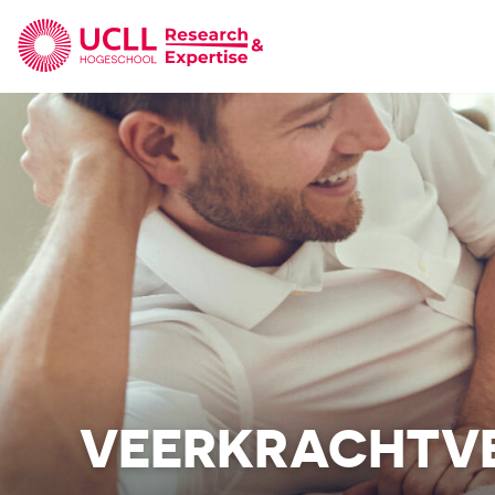
UCLL Research & Expertise
VEERKRACHTV