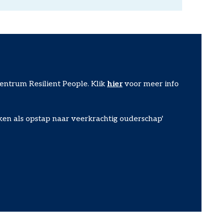
centrum Resilient People. Klik
hier
voor meer info
ken als opstap naar veerkrachtig ouderschap'