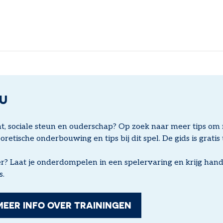
OU
, sociale steun en ouderschap? Op zoek naar meer tips om 
eoretische onderbouwing en tips bij dit spel. De gids is grati
er? Laat je onderdompelen in een spelervaring en krijg ha
s.
MEER INFO OVER TRAININGEN