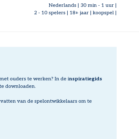
Nederlands | 30 min - 1 uur |
2 - 10 spelers | 18+ jaar | koopspel |
met ouders te werken? In de i
nspiratiegids
s te downloaden.
ndvatten van de spelontwikkelaars om te