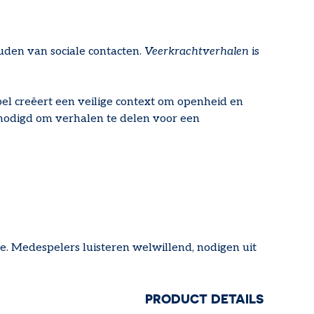
den van sociale contacten.
Veerkrachtverhalen
is
pel creëert een veilige context om openheid en
nodigd om verhalen te delen voor een
e. Medespelers luisteren welwillend, nodigen uit
PRODUCT DETAILS