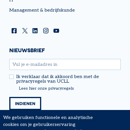
IT
Management & bedrijfskunde
Facebook
Twitter
Linkedin
Instagram
YouTube
NIEUWSBRIEF
email
Ik verklaar dat ik akkoord ben met de
privacyregels van UCLL
Lees hier onze privacyregels
We gebruiken functionele en analytische
cookies om je gebruikerservaring