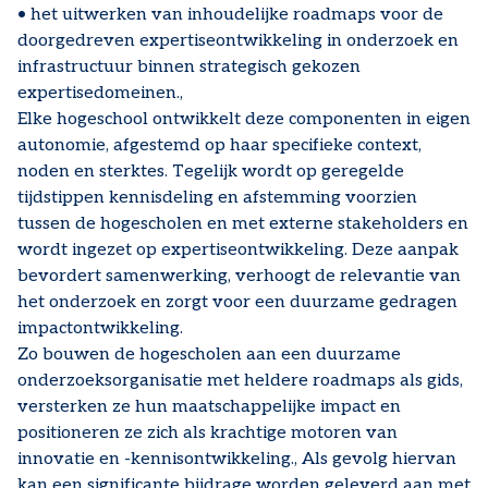
• het uitwerken van inhoudelijke roadmaps voor de
doorgedreven expertiseontwikkeling in onderzoek en
infrastructuur binnen strategisch gekozen
expertisedomeinen.,
Elke hogeschool ontwikkelt deze componenten in eigen
autonomie, afgestemd op haar specifieke context,
noden en sterktes. Tegelijk wordt op geregelde
tijdstippen kennisdeling en afstemming voorzien
tussen de hogescholen en met externe stakeholders en
wordt ingezet op expertiseontwikkeling. Deze aanpak
bevordert samenwerking, verhoogt de relevantie van
het onderzoek en zorgt voor een duurzame gedragen
impactontwikkeling.
Zo bouwen de hogescholen aan een duurzame
onderzoeksorganisatie met heldere roadmaps als gids,
versterken ze hun maatschappelijke impact en
positioneren ze zich als krachtige motoren van
innovatie en -kennisontwikkeling., Als gevolg hiervan
kan een significante bijdrage worden geleverd aan met