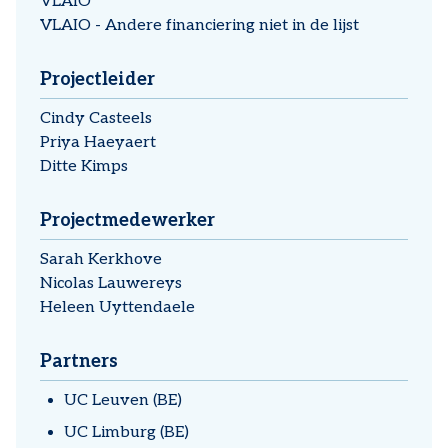
VLAIO
VLAIO - Andere financiering niet in de lijst
Projectleider
Cindy Casteels
Priya Haeyaert
Ditte Kimps
Projectmedewerker
Sarah Kerkhove
Nicolas Lauwereys
Heleen Uyttendaele
Partners
UC Leuven (BE)
UC Limburg (BE)