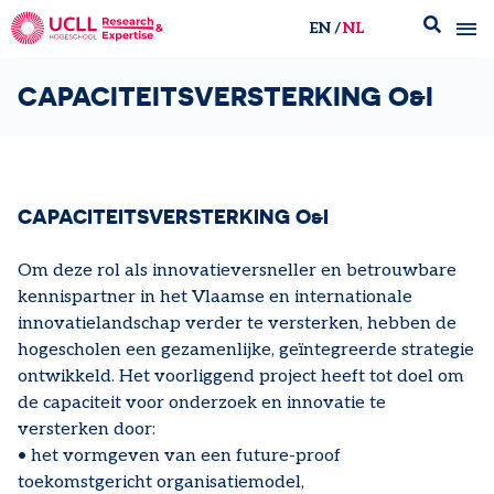
EN
NL
UCLL Research & Expertise
CAPACITEITSVERSTERKING O&I
CAPACITEITSVERSTERKING O&I
Om deze rol als innovatieversneller en betrouwbare
kennispartner in het Vlaamse en internationale
innovatielandschap verder te versterken, hebben de
hogescholen een gezamenlijke, geïntegreerde strategie
ontwikkeld. Het voorliggend project heeft tot doel om
de capaciteit voor onderzoek en innovatie te
versterken door:
• het vormgeven van een future-proof
toekomstgericht organisatiemodel,