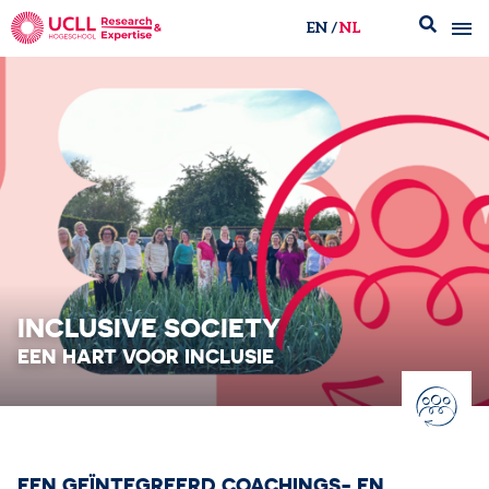
EN
NL
UCLL Research & Expertise
INCLUSIVE SOCIETY
EEN HART VOOR INCLUSIE
EEN GEÏNTEGREERD COACHINGS- EN