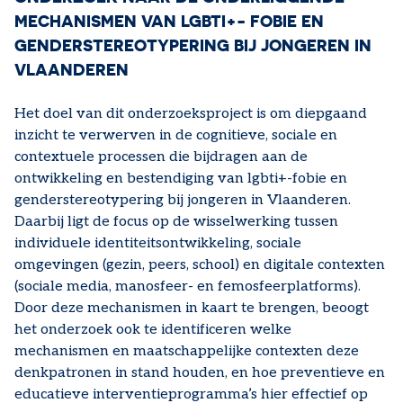
MECHANISMEN VAN LGBTI+- FOBIE EN
GENDERSTEREOTYPERING BIJ JONGEREN IN
VLAANDEREN
Het doel van dit onderzoeksproject is om diepgaand
inzicht te verwerven in de cognitieve, sociale en
contextuele processen die bijdragen aan de
ontwikkeling en bestendiging van lgbti+-fobie en
genderstereotypering bij jongeren in Vlaanderen.
Daarbij ligt de focus op de wisselwerking tussen
individuele identiteitsontwikkeling, sociale
omgevingen (gezin, peers, school) en digitale contexten
(sociale media, manosfeer- en femosfeerplatforms).
Door deze mechanismen in kaart te brengen, beoogt
het onderzoek ook te identificeren welke
mechanismen en maatschappelijke contexten deze
denkpatronen in stand houden, en hoe preventieve en
educatieve interventieprogramma’s hier effectief op