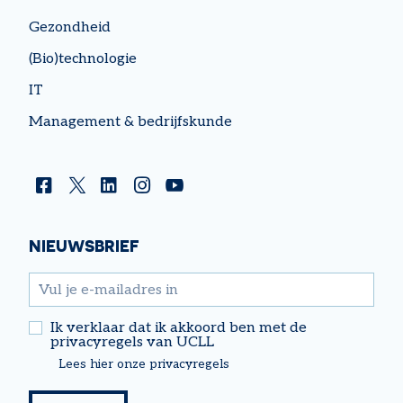
Gezondheid
(Bio)technologie
IT
Management & bedrijfskunde
Facebook
Twitter
Linkedin
Instagram
YouTube
NIEUWSBRIEF
email
Ik verklaar dat ik akkoord ben met de
privacyregels van UCLL
Lees hier onze privacyregels