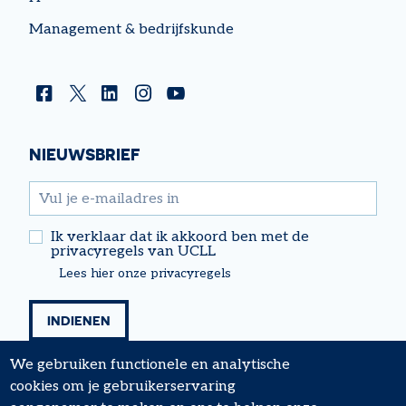
Management & bedrijfskunde
Facebook
Twitter
Linkedin
Instagram
YouTube
NIEUWSBRIEF
email
Ik verklaar dat ik akkoord ben met de
privacyregels van UCLL
Lees hier onze privacyregels
We gebruiken functionele en analytische
cookies om je gebruikerservaring