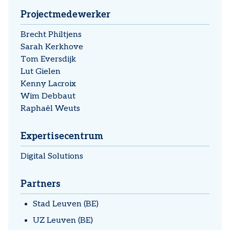
Projectmedewerker
Brecht Philtjens
Sarah Kerkhove
Tom Eversdijk
Lut Gielen
Kenny Lacroix
Wim Debbaut
Raphaël Weuts
Expertisecentrum
Digital Solutions
Partners
Stad Leuven (BE)
UZ Leuven (BE)