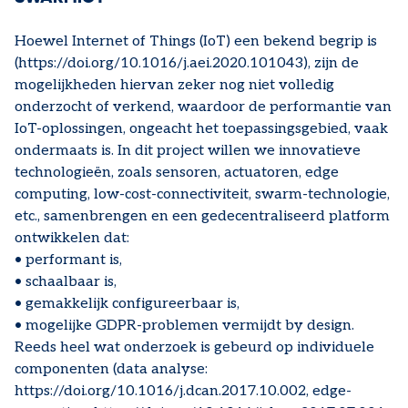
Hoewel Internet of Things (IoT) een bekend begrip is
(https://doi.org/10.1016/j.aei.2020.101043), zijn de
mogelijkheden hiervan zeker nog niet volledig
onderzocht of verkend, waardoor de performantie van
IoT-oplossingen, ongeacht het toepassingsgebied, vaak
ondermaats is. In dit project willen we innovatieve
technologieën, zoals sensoren, actuatoren, edge
computing, low-cost-connectiviteit, swarm-technologie,
etc., samenbrengen en een gedecentraliseerd platform
ontwikkelen dat:
• performant is,
• schaalbaar is,
• gemakkelijk configureerbaar is,
• mogelijke GDPR-problemen vermijdt by design.
Reeds heel wat onderzoek is gebeurd op individuele
componenten (data analyse:
https://doi.org/10.1016/j.dcan.2017.10.002, edge-