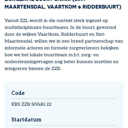
MAARTENSDAL, VAARTKOM & RIDDERBUURT)
Vanuit ZZL wordt in die context sterk ingezet op
multidisciplinaire buurtteams. In de buurt, gevormd
door de wijken Vaartkom, Ridderbuurt en Sint-
Maartensdal, willen we in een breed partnerschap van
informele actoren en formele zorgverleners bekijken
hoe we het lokale buurtteam m.b.t. zorg- en
ondersteuningsvragen nog beter kunnen inzetten en
integreren binnen de ZZB.
Code
KBS ZZB SiVaRi 22
Startdatum