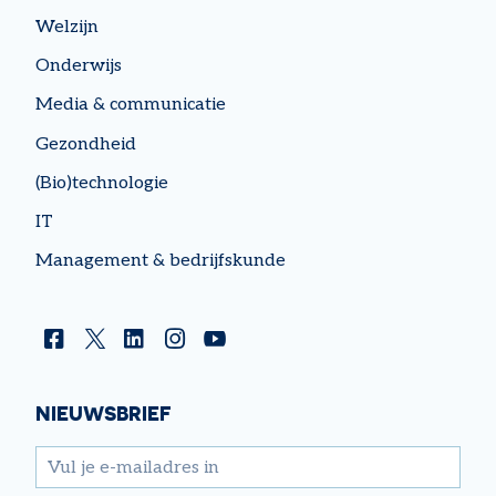
Welzijn
Onderwijs
Media & communicatie
Gezondheid
(Bio)technologie
IT
Management & bedrijfskunde
Facebook
Twitter
Linkedin
Instagram
YouTube
NIEUWSBRIEF
email