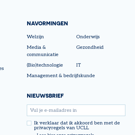
NAVORMINGEN
Welzijn
Onderwijs
Media &
Gezondheid
communicatie
(Bio)technologie
IT
es
Management & bedrijfskunde
NIEUWSBRIEF
email
Ik verklaar dat ik akkoord ben met de
privacyregels van UCLL