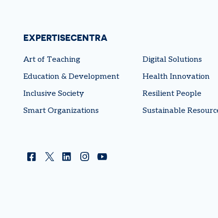
EXPERTISECENTRA
Art of Teaching
Digital Solutions
Education & Development
Health Innovation
Inclusive Society
Resilient People
Smart Organizations
Sustainable Resourc
Facebook
Twitter
Linkedin
Instagram
YouTube