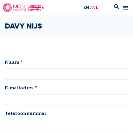
EN
NL
UCLL Research & Expertise
DAVY NIJS
Naam
E-mailadres
Telefoonnummer