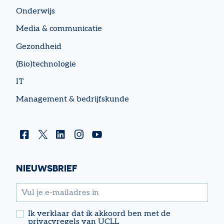
Onderwijs
Media & communicatie
Gezondheid
(Bio)technologie
IT
Management & bedrijfskunde
Facebook
Twitter
Linkedin
Instagram
YouTube
NIEUWSBRIEF
email
Ik verklaar dat ik akkoord ben met de
privacyregels van UCLL