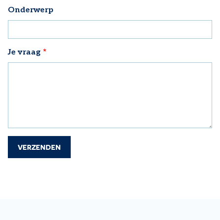
Onderwerp
Je vraag