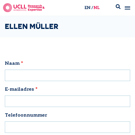
EN
NL
UCLL Research & Expertise
ELLEN MÜLLER
Naam
E-mailadres
Telefoonnummer