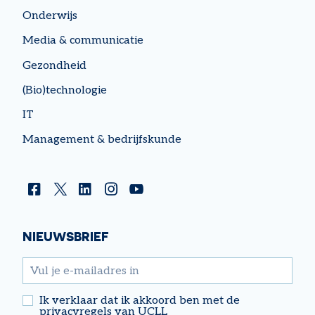
Onderwijs
Media & communicatie
Gezondheid
(Bio)technologie
IT
Management & bedrijfskunde
Facebook
Twitter
Linkedin
Instagram
YouTube
NIEUWSBRIEF
email
Ik verklaar dat ik akkoord ben met de
privacyregels van UCLL