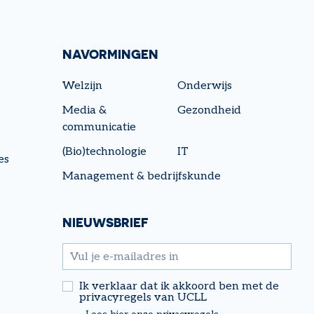
NAVORMINGEN
Welzijn
Onderwijs
Media &
Gezondheid
communicatie
(Bio)technologie
IT
es
Management & bedrijfskunde
NIEUWSBRIEF
email
Ik verklaar dat ik akkoord ben met de
privacyregels van UCLL