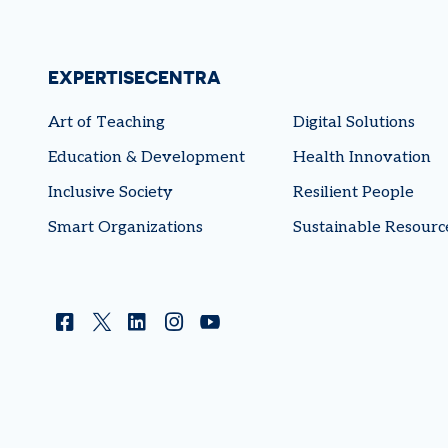
EXPERTISECENTRA
Art of Teaching
Digital Solutions
Education & Development
Health Innovation
Inclusive Society
Resilient People
Smart Organizations
Sustainable Resourc
Facebook
Twitter
Linkedin
Instagram
YouTube