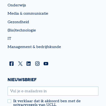
Onderwijs
Media & communicatie
Gezondheid
(Bio)technologie
IT
Management & bedrijfskunde
Facebook
Twitter
Linkedin
Instagram
YouTube
NIEUWSBRIEF
email
Ik verklaar dat ik akkoord ben met de
privacyregels van UCLL