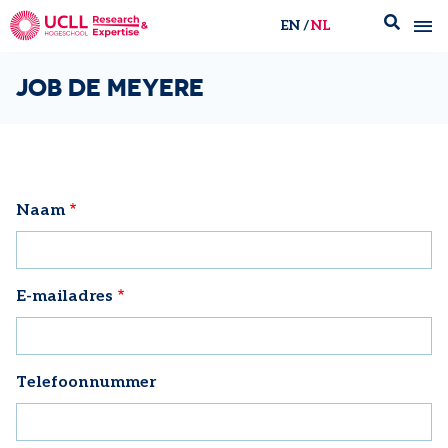
EN
NL
UCLL Research & Expertise
JOB DE MEYERE
Naam
E-mailadres
Telefoonnummer