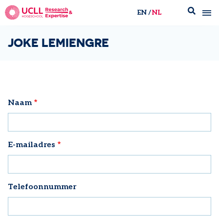
EN
NL
UCLL Research & Expertise
JOKE LEMIENGRE
Naam
E-mailadres
Telefoonnummer