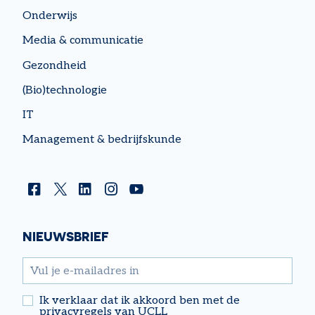
Onderwijs
Media & communicatie
Gezondheid
(Bio)technologie
IT
Management & bedrijfskunde
Facebook
Twitter
Linkedin
Instagram
YouTube
NIEUWSBRIEF
email
Ik verklaar dat ik akkoord ben met de
privacyregels van UCLL