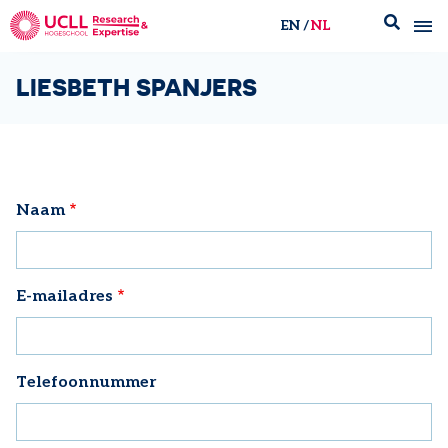
EN
NL
UCLL Research & Expertise
LIESBETH SPANJERS
Naam
E-mailadres
Telefoonnummer