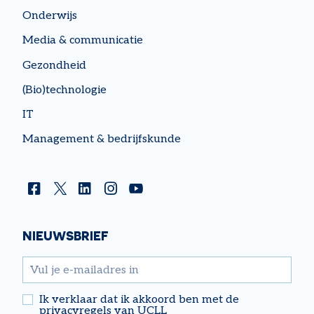
Onderwijs
Media & communicatie
Gezondheid
(Bio)technologie
IT
Management & bedrijfskunde
Facebook
Twitter
Linkedin
Instagram
YouTube
NIEUWSBRIEF
email
Ik verklaar dat ik akkoord ben met de
privacyregels van UCLL