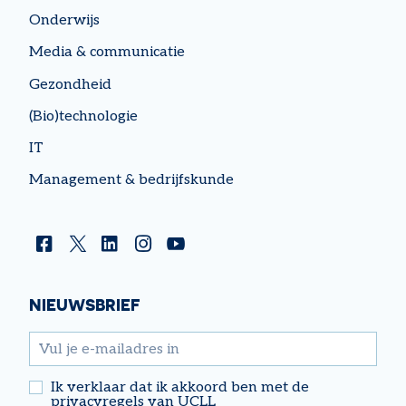
Onderwijs
Media & communicatie
Gezondheid
(Bio)technologie
IT
Management & bedrijfskunde
Facebook
Twitter
Linkedin
Instagram
YouTube
NIEUWSBRIEF
email
Ik verklaar dat ik akkoord ben met de
privacyregels van UCLL