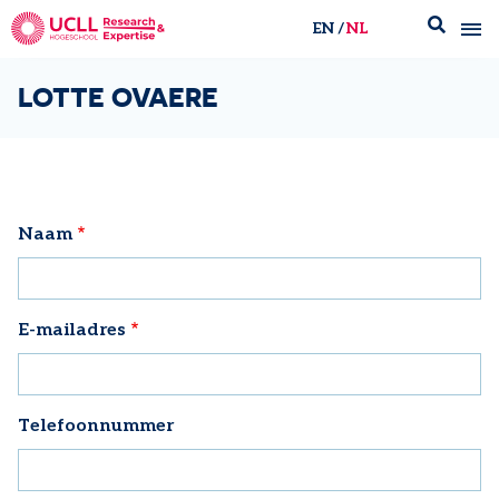
EN
NL
UCLL Research & Expertise
LOTTE OVAERE
Naam
E-mailadres
Telefoonnummer