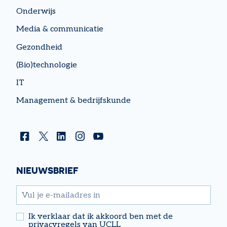
Onderwijs
Media & communicatie
Gezondheid
(Bio)technologie
IT
Management & bedrijfskunde
Facebook
Twitter
Linkedin
Instagram
YouTube
NIEUWSBRIEF
email
Ik verklaar dat ik akkoord ben met de
privacyregels van UCLL