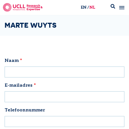
EN
NL
UCLL Research & Expertise
MARTE WUYTS
Naam
E-mailadres
Telefoonnummer