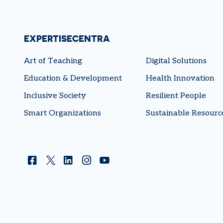
EXPERTISECENTRA
Art of Teaching
Digital Solutions
Education & Development
Health Innovation
Inclusive Society
Resilient People
Smart Organizations
Sustainable Resourc
Facebook
Twitter
Linkedin
Instagram
YouTube