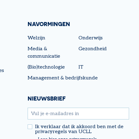
NAVORMINGEN
Welzijn
Onderwijs
Media &
Gezondheid
communicatie
(Bio)technologie
IT
es
Management & bedrijfskunde
NIEUWSBRIEF
email
Ik verklaar dat ik akkoord ben met de
privacyregels van UCLL