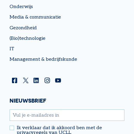
Onderwijs
Media & communicatie
Gezondheid
(Bio)technologie
IT
Management & bedrijfskunde
Facebook
Twitter
Linkedin
Instagram
YouTube
NIEUWSBRIEF
email
Ik verklaar dat ik akkoord ben met de
privacyregels van UCLL