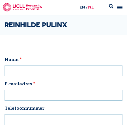
EN
NL
UCLL Research & Expertise
REINHILDE PULINX
Naam
E-mailadres
Telefoonnummer