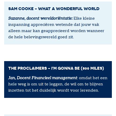
SAM COOKE - WHAT A WONDERFUL WORLD
Suzanne, docent wereldoriëntatie:
Elke kleine
inspanning appreciëren wetende dat jouw vak
alleen maar kan geapprecieerd worden wanneer
de hele belevingswereld goed zit.
THE PROCLAIMERS - I'M GONNA BE (500 MILES)
Jan, Docent Financieel management
: omdat het een
hele weg is om uit te leggen, de wil om te blijven
inzetten tot het duidelijk wordt voor lerenden.