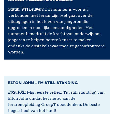
Sarah, VTI Leuven:
Dit nummer is voor mij
verbonden met leraar zijn. Het gaat over de
uitdagingen in het leven van jongeren die
opgroeien in moeilijke omstandigheden. Het
nummer benadrukt de kracht van onderwijs om
jongeren te helpen betere keuzes te maken
ondanks de obstakels waarmee ze geconfronteerd
worden.
ELTON JOHN - I'M STILL STANDING
Elke, PXL:
Mijn eerste reflex: ‘I'm still standing’ van
Elton John omdat het me zo aan de
lerarenopleiding GroepT doet denken. De beste
hogeschool van het land!