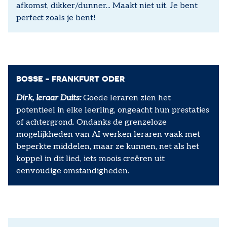
afkomst, dikker/dunner... Maakt niet uit. Je bent
perfect zoals je bent!
BOSSE - FRANKFURT ODER
Dirk, leraar Duits:
Goede leraren zien het
potentieel in elke leerling, ongeacht hun prestaties
of achtergrond. Ondanks de grenzeloze
mogelijkheden van AI werken leraren vaak met
beperkte middelen, maar ze kunnen, net als het
koppel in dit lied, iets moois creëren uit
eenvoudige omstandigheden.