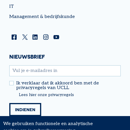
IT
Management & bedrijfskunde
Facebook
Twitter
Linkedin
Instagram
YouTube
NIEUWSBRIEF
email
Ik verklaar dat ik akkoord ben met de
privacyregels van UCLL
Lees hier onze privacyregels
We gebruiken functionele en analytische