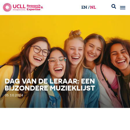
EN
NL
UCLL Research & Expertise
DAG VAN DE LERAAR: EEN
BIJZONDERE MUZIEKLIJST
05.10.2024