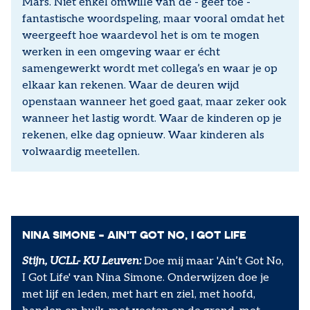
Mars. Niet enkel omwille van de - geef toe -
fantastische woordspeling, maar vooral omdat het
weergeeft hoe waardevol het is om te mogen
werken in een omgeving waar er écht
samengewerkt wordt met collega’s en waar je op
elkaar kan rekenen. Waar de deuren wijd
openstaan wanneer het goed gaat, maar zeker ook
wanneer het lastig wordt. Waar de kinderen op je
rekenen, elke dag opnieuw. Waar kinderen als
volwaardig meetellen.
NINA SIMONE - AIN'T GOT NO, I GOT LIFE
Stijn, UCLL- KU Leuven:
Doe mij maar 'Ain’t Got No,
I Got Life' van Nina Simone. Onderwijzen doe je
met lijf en leden, met hart en ziel, met hoofd,