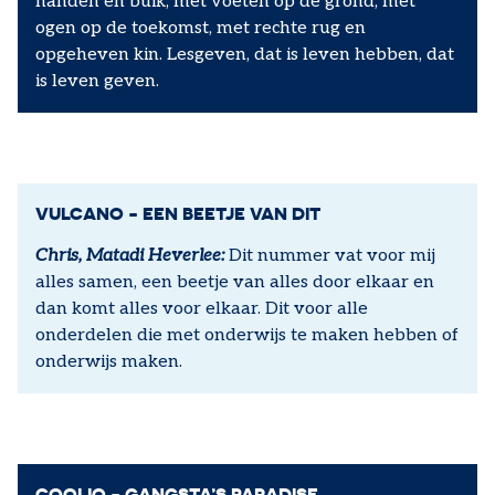
handen en buik, met voeten op de grond, met
ogen op de toekomst, met rechte rug en
opgeheven kin. Lesgeven, dat is leven hebben, dat
is leven geven.
VULCANO - EEN BEETJE VAN DIT
Chris, Matadi Heverlee:
Dit nummer vat voor mij
alles samen, een beetje van alles door elkaar en
dan komt alles voor elkaar. Dit voor alle
onderdelen die met onderwijs te maken hebben of
onderwijs maken.
COOLIO - GANGSTA’S PARADISE