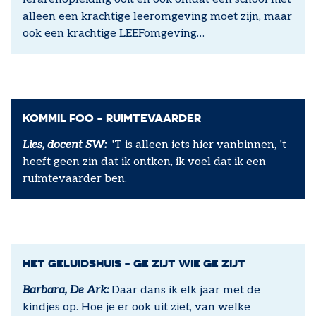
alleen een krachtige leeromgeving moet zijn, maar
ook een krachtige LEEFomgeving…
KOMMIL FOO - RUIMTEVAARDER
Lies, docent SW:
'T is alleen iets hier vanbinnen, ’t
heeft geen zin dat ik ontken, ik voel dat ik een
ruimtevaarder ben.
HET GELUIDSHUIS - GE ZIJT WIE GE ZIJT
Barbara, De Ark:
Daar dans ik elk jaar met de
kindjes op. Hoe je er ook uit ziet, van welke