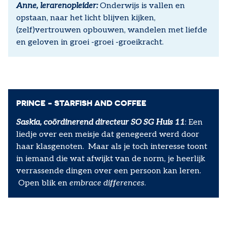
Anne, lerarenopleider:
Onderwijs is vallen en
opstaan, naar het licht blijven kijken,
(zelf)vertrouwen opbouwen, wandelen met liefde
en geloven in groei -groei -groeikracht.
PRINCE - STARFISH AND COFFEE
Saskia, coördinerend directeur SO SG Huis 11
: Een
liedje over een meisje dat genegeerd werd door
haar klasgenoten. Maar als je toch interesse toont
in iemand die wat afwijkt van de norm, je heerlijk
verrassende dingen over een persoon kan leren.
Open blik en
embrace differences
.