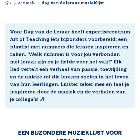
KRUIMELPAD
actueel
dag van de leraar muzieklijst
Voor Dag van de Leraar heeft expertisecentrum
Art of Teaching iets bijzonders voorbereid: een
playlist met nummers die leraren inspireren en
raken. 'Welk nummer is voor jou verbonden
met leraar zijn en je liefde voor het vak?' Elk
lied vertelt een verhaal van passie, toewijding
en de unieke rol die leraren spelen in het leven
van hun leerlingen. Luister zeker mee en laat je
inspireren door de muziek en de verhalen van
je collega’s! 🎶
EEN BIJZONDERE MUZIEKLIJST VOOR