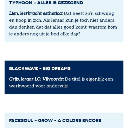
TYPHOON - ALLES IS GEZEGEND
Lien, leerkracht esthetica:
Dat heeft zo’n schwüng
en hoop in zich. Als leraar kun je toch niet anders
dan denken dat dat alles goed komt, waarom kom
je anders nog uit je bed elke dag?
BLACKWAVE - BIG DREAMS
Grijs, leraar LO, Vilvoorde:
De titel is eigenlijk een
werkwoord voor onderwijs.
FACESOUL - GROW - A COLORS ENCORE