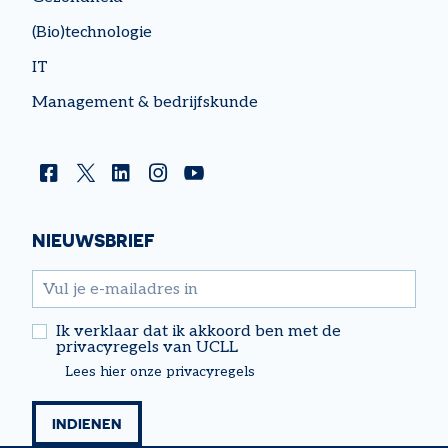
(Bio)technologie
IT
Management & bedrijfskunde
Facebook
Twitter
Linkedin
Instagram
YouTube
NIEUWSBRIEF
email
Ik verklaar dat ik akkoord ben met de
privacyregels van UCLL
Lees hier onze privacyregels