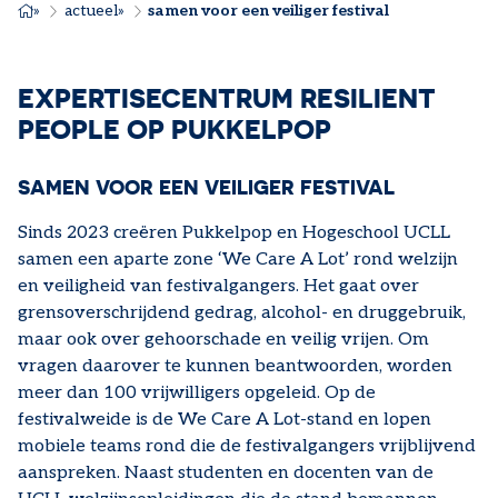
KRUIMELPAD
actueel
samen voor een veiliger festival
EXPERTISECENTRUM RESILIENT
PEOPLE OP PUKKELPOP
SAMEN VOOR EEN VEILIGER FESTIVAL
Sinds 2023 creëren Pukkelpop en Hogeschool UCLL
samen een aparte zone ‘We Care A Lot’ rond welzijn
en veiligheid van festivalgangers. Het gaat over
grensoverschrijdend gedrag, alcohol- en druggebruik,
maar ook over gehoorschade en veilig vrijen. Om
vragen daarover te kunnen beantwoorden, worden
meer dan 100 vrijwilligers opgeleid. Op de
festivalweide is de We Care A Lot-stand en lopen
mobiele teams rond die de festivalgangers vrijblijvend
aanspreken. Naast studenten en docenten van de