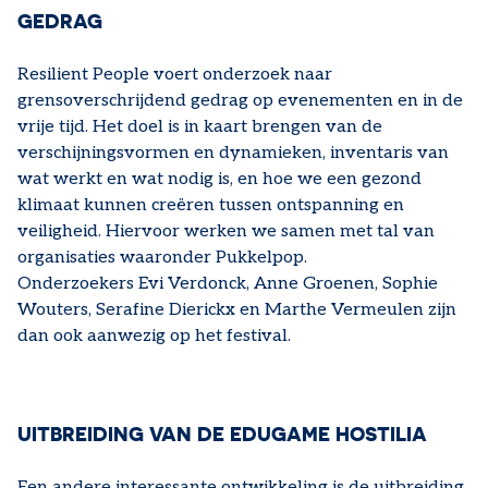
GEDRAG
Resilient People voert onderzoek naar
grensoverschrijdend gedrag op evenementen en in de
vrije tijd. Het doel is in kaart brengen van de
verschijningsvormen en dynamieken, inventaris van
wat werkt en wat nodig is, en hoe we een gezond
klimaat kunnen creëren tussen ontspanning en
veiligheid. Hiervoor werken we samen met tal van
organisaties waaronder Pukkelpop.
Onderzoekers Evi Verdonck, Anne Groenen, Sophie
Wouters, Serafine Dierickx en Marthe Vermeulen zijn
dan ook aanwezig op het festival.
UITBREIDING VAN DE EDUGAME HOSTILIA
Een andere interessante ontwikkeling is de uitbreiding