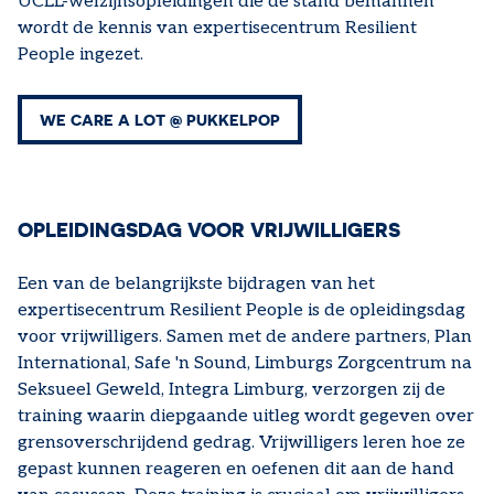
UCLL-welzijnsopleidingen die de stand bemannen
wordt de kennis van expertisecentrum Resilient
People ingezet.
WE CARE A LOT @ PUKKELPOP
OPLEIDINGSDAG VOOR VRIJWILLIGERS
Een van de belangrijkste bijdragen van het
expertisecentrum Resilient People is de opleidingsdag
voor vrijwilligers. Samen met de andere partners, Plan
International, Safe 'n Sound, Limburgs Zorgcentrum na
Seksueel Geweld, Integra Limburg, verzorgen zij de
training waarin diepgaande uitleg wordt gegeven over
grensoverschrijdend gedrag. Vrijwilligers leren hoe ze
gepast kunnen reageren en oefenen dit aan de hand