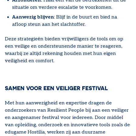
Afzonderen:
Haal een van de betrokkenen uit de
situatie om verdere escalatie te voorkomen.
Aanwezig blijven
: Blijf in de buurt en bied na
afloop steun aan het slachtoffer.
Deze strategieën bieden vrijwilligers de tools om op
een veilige en ondersteunende manier te reageren,
waarbij ze altijd rekening houden met hun eigen
veiligheid en comfort.
SAMEN VOOR EEN VEILIGER FESTIVAL
Met hun aanwezigheid en expertise dragen de
onderzoekers van Resilient People bij aan een veiliger
en aangenamer festival voor iedereen. Door middel
van opleiding, onderzoek en innovatieve tools zoals de
edugame Hostilia, werken zij aan duurzame