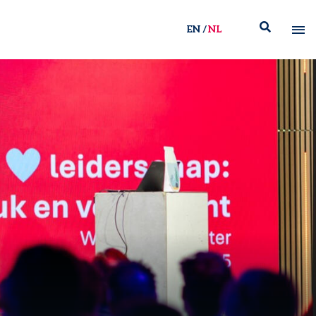
EN
NL