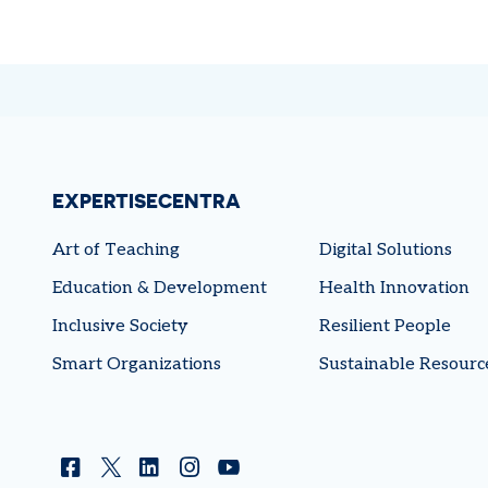
EXPERTISECENTRA
Art of Teaching
Digital Solutions
Education & Development
Health Innovation
Inclusive Society
Resilient People
Smart Organizations
Sustainable Resourc
Facebook
Twitter
Linkedin
Instagram
YouTube