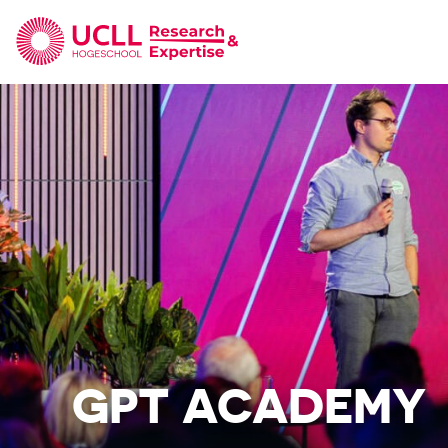
UCLL Research & Expertise
GPT ACADEMY