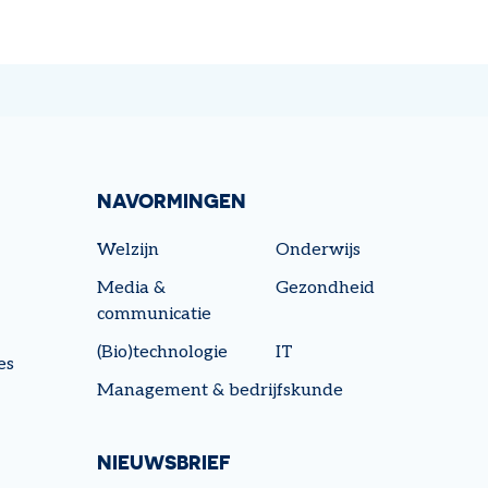
NAVORMINGEN
Welzijn
Onderwijs
Media &
Gezondheid
communicatie
(Bio)technologie
IT
es
Management & bedrijfskunde
NIEUWSBRIEF