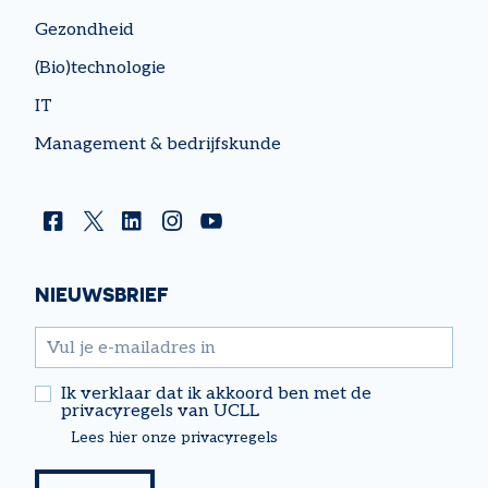
Gezondheid
(Bio)technologie
IT
Management & bedrijfskunde
Facebook
Twitter
Linkedin
Instagram
YouTube
NIEUWSBRIEF
email
Ik verklaar dat ik akkoord ben met de
privacyregels van UCLL
Lees hier onze privacyregels