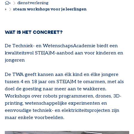
KRUIMELPAD
dienstverlening
steam workshops voor je leerlingen
WAT IS HET CONCREET?
De Techniek- en WetenschapsAcademie biedt een
kwaliteitsvol STE(A)M-aanbod aan voor kinderen en
jongeren
De TWA geeft kansen aan élk kind en élke jongere
tussen 4 en 18 jaar om STE(A)M te omarmen, met als
doel de goesting naar meer aan te wakkeren.
Workshops over robots programmeren, drones, 3D-
printing, wetenschappelijke experimenten en
eenvoudige techniek- en elektriciteitsprojecten zijn
maar enkele voorbeelden.