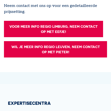
Neem contact met ons op voor een gedetailleerde
prijssetting.
VOOR MEER INFO REGIO LIMBURG, NEEM CONTACT
OP MET EEFJE!
WIL JE MEER INFO REGIO LEUVEN, NEEM CONTACT
OP MET PIETER!
EXPERTISECENTRA