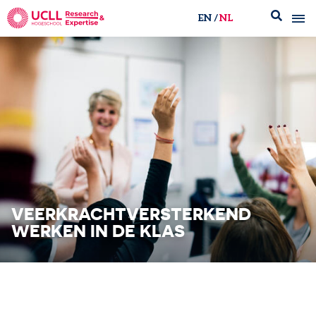
EN
NL
UCLL Research & Expertise
VEERKRACHTVERSTERKEND
WERKEN IN DE KLAS