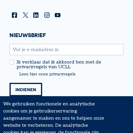
Facebook
Twitter
Linkedin
Instagram
YouTube
NIEUWSBRIEF
email
Ik verklaar dat ik akkoord ben met de
privacyregels van UCLL
Lees hier onze privacyregels
We gebruiken functionele en analytische
cookies om je gebruikerservaring
aangenamer te maken en ons te helpen onze
website te verbeteren. De analytische
cookies kan je weigeren, de functionele zijn