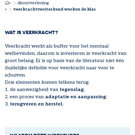
KRUIMELPAD
dienstverlening
veerkrachtversterkend werken de klas
WAT IS VEERKRACHT?
Veerkracht werkt als buffer voor het mentaal
welbevinden, daarom is investeren in veerkracht van
groot belang. Er is op basis van de literatuur niet één
duidelijke definitie voor veerkracht naar voor te
schuiven.
Drie elementen komen telkens terug:
1. de aanwezigheid van
tegenslag
;
2. een proces van
adaptatie en aanpassing
;
3.
terugveren en herstel.