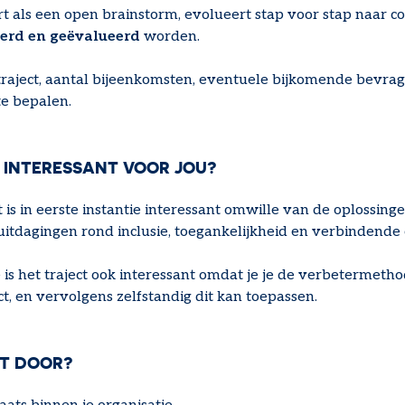
t als een open brainstorm, evolueert stap voor stap naar c
erd en geëvalueerd
worden.
traject, aantal bijeenkomsten, eventuele bijkomende bevragi
te bepalen.
 INTERESSANT VOOR JOU?
 is in eerste instantie interessant omwille van de oplossinge
uitdagingen rond inclusie, toegankelijkheid en verbindende
 is het traject ook interessant omdat je je de verbetermeth
t, en vervolgens zelfstandig dit kan toepassen.
T DOOR?