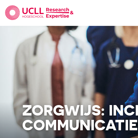
UCLL Research & Expertise
ZORGWIJS: INC
COMMUNICATIE