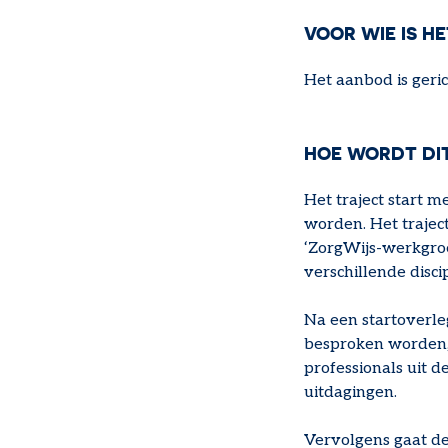
VOOR WIE IS HE
Het aanbod is geric
HOE WORDT DI
Het traject start 
worden. Het trajec
‘ZorgWijs-werkgroe
verschillende disci
Na een startoverl
besproken worden, 
professionals uit 
uitdagingen.
Vervolgens gaat d