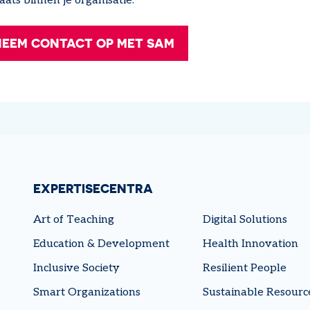
aats binnen je organisatie.
NEEM CONTACT OP MET SAM
EXPERTISECENTRA
Art of Teaching
Digital Solutions
Education & Development
Health Innovation
Inclusive Society
Resilient People
Smart Organizations
Sustainable Resourc