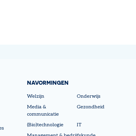
NAVORMINGEN
Welzijn
Onderwijs
Media &
Gezondheid
communicatie
(Bio)technologie
IT
es
Management & bedrijfskunde