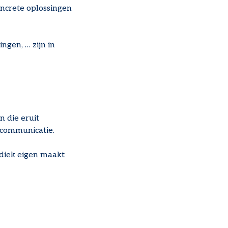
oncrete oplossingen
ngen, … zijn in
n die eruit
 communicatie.
odiek eigen maakt