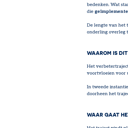
bedenken. Wat star
die
geïmplemente
De lengte van het 
onderling overleg 
WAAROM IS DIT
Het verbetertraject
voortvloeien voor 
In tweede instantie
doorheen het trajec
WAAR GAAT HE