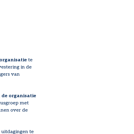
organisatie
te
estering in de
igers van
 de organisatie
cusgroep met
nnen over de
 uitdagingen te