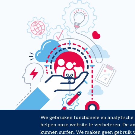
We gebruiken functionele en analytische
helpen onze website te verbeteren. De ana
kunnen surfen. We maken geen gebruik va