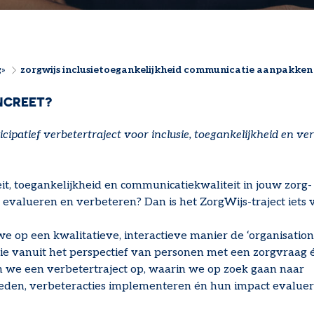
g
zorgwijs inclusietoegankelijkheid communicatie aanpakken
LPAD
NCREET?
icipatief verbetertraject voor inclusie, toegankelijkheid en v
teit, toegankelijkheid en communicatiekwaliteit in jouw zorg-
 evalueren en verbeteren? Dan is het ZorgWijs-traject iets v
 op een kwalitatieve, interactieve manier de ‘organisationa
ie vanuit het perspectief van personen met een zorgvraag é
 we een verbetertraject op, waarin we op zoek gaan naar
eden, verbeteracties implementeren én hun impact evaluer