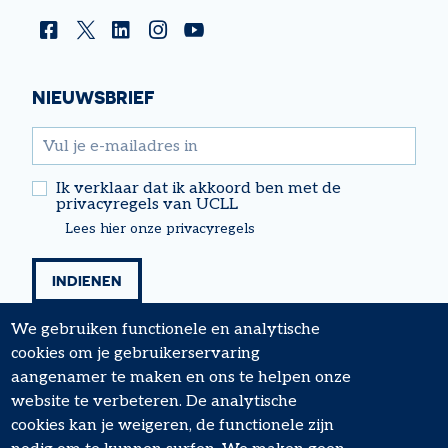
Facebook
Twitter
Linkedin
Instagram
YouTube
NIEUWSBRIEF
email
Ik verklaar dat ik akkoord ben met de
privacyregels van UCLL
Lees hier onze privacyregels
We gebruiken functionele en analytische
cookies om je gebruikerservaring
aangenamer te maken en ons te helpen onze
website te verbeteren. De analytische
cookies kan je weigeren, de functionele zijn