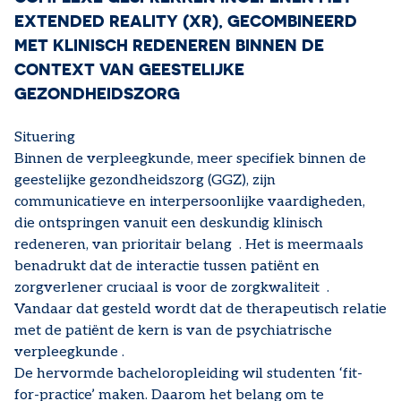
EXTENDED REALITY (XR), GECOMBINEERD
MET KLINISCH REDENEREN BINNEN DE
CONTEXT VAN GEESTELIJKE
GEZONDHEIDSZORG
Situering
Binnen de verpleegkunde, meer specifiek binnen de
geestelijke gezondheidszorg (GGZ), zijn
communicatieve en interpersoonlijke vaardigheden,
die ontspringen vanuit een deskundig klinisch
redeneren, van prioritair belang . Het is meermaals
benadrukt dat de interactie tussen patiënt en
zorgverlener cruciaal is voor de zorgkwaliteit .
Vandaar dat gesteld wordt dat de therapeutisch relatie
met de patiënt de kern is van de psychiatrische
verpleegkunde .
De hervormde bacheloropleiding wil studenten ‘fit-
for-practice’ maken. Daarom het belang om te