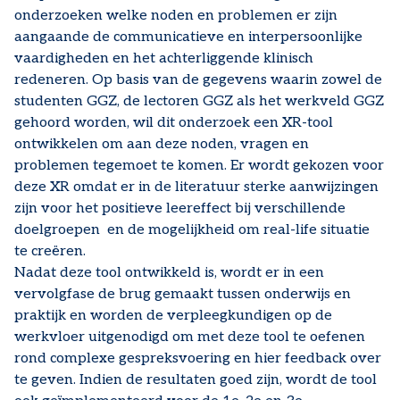
onderzoeken welke noden en problemen er zijn
aangaande de communicatieve en interpersoonlijke
vaardigheden en het achterliggende klinisch
redeneren. Op basis van de gegevens waarin zowel de
studenten GGZ, de lectoren GGZ als het werkveld GGZ
gehoord worden, wil dit onderzoek een XR-tool
ontwikkelen om aan deze noden, vragen en
problemen tegemoet te komen. Er wordt gekozen voor
deze XR omdat er in de literatuur sterke aanwijzingen
zijn voor het positieve leereffect bij verschillende
doelgroepen en de mogelijkheid om real-life situatie
te creëren.
Nadat deze tool ontwikkeld is, wordt er in een
vervolgfase de brug gemaakt tussen onderwijs en
praktijk en worden de verpleegkundigen op de
werkvloer uitgenodigd om met deze tool te oefenen
rond complexe gespreksvoering en hier feedback over
te geven. Indien de resultaten goed zijn, wordt de tool