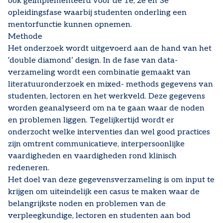
ook geïmplementeerd voor de 1e, 2e en 3e
opleidingsfase waarbij studenten onderling een
mentorfunctie kunnen opnemen.
Methode
Het onderzoek wordt uitgevoerd aan de hand van het
‘double diamond’ design. In de fase van data-
verzameling wordt een combinatie gemaakt van
literatuuronderzoek en mixed- methods gegevens van
studenten, lectoren en het werkveld. Deze gegevens
worden geanalyseerd om na te gaan waar de noden
en problemen liggen. Tegelijkertijd wordt er
onderzocht welke interventies dan wel good practices
zijn omtrent communicatieve, interpersoonlijke
vaardigheden en vaardigheden rond klinisch
redeneren.
Het doel van deze gegevensverzameling is om input te
krijgen om uiteindelijk een casus te maken waar de
belangrijkste noden en problemen van de
verpleegkundige, lectoren en studenten aan bod