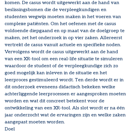
komen. De casus wordt uitgewerkt aan de hand van
beslissingsbomen die de verpleegkundigen en
studenten wegwijs moeten maken in het voeren van
complexe patiënten. Om het oefenen met de casus
voldoende diepgaand en op maat van de doelgroep te
maken, zet het onderzoek in op vier zaken. Allereerst
vertrekt de casus vanuit actuele en specifieke noden.
Vervolgens wordt de casus uitgewerkt aan de hand
van een XR-tool om een real-life situatie te simuleren
waardoor de student of de verpleegkundige zich zo
goed mogelijk kan inleven in de situatie en het
leerproces gestimuleerd wordt. Ten derde wordt er in
dit onderzoek eveneens didactisch bekeken welke
achterliggende leerprocessen er aangesproken moeten
worden en wat dit concreet betekent voor de
ontwikkeling van een XR-tool. Als slot wordt er na één
jaar onderzocht wat de ervaringen zijn en welke zaken
aangepast moeten worden.
Doel