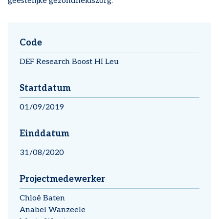
geestelijke gezondheidszorg.
Code
DEF Research Boost HI Leu
Startdatum
01/09/2019
Einddatum
31/08/2020
Projectmedewerker
Chloë Baten
Anabel Wanzeele