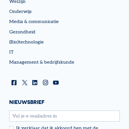
Welzijn
Onderwijs
Media & communicatie
Gezondheid
(Bio)technologie
IT
Management & bedrijfskunde
Facebook
Twitter
Linkedin
Instagram
YouTube
NIEUWSBRIEF
email
Ik verklaar dat ik akkoord ben met de