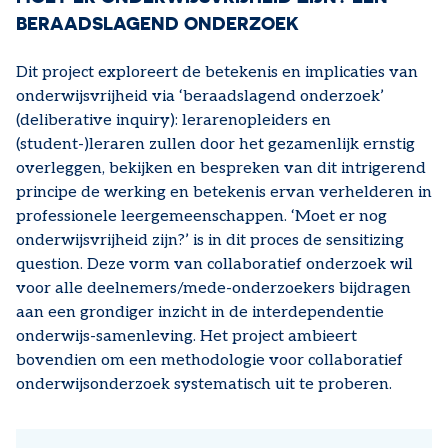
BERAADSLAGEND ONDERZOEK
Dit project exploreert de betekenis en implicaties van
onderwijsvrijheid via ‘beraadslagend onderzoek’
(deliberative inquiry): lerarenopleiders en
(student-)leraren zullen door het gezamenlijk ernstig
overleggen, bekijken en bespreken van dit intrigerend
principe de werking en betekenis ervan verhelderen in
professionele leergemeenschappen. ‘Moet er nog
onderwijsvrijheid zijn?’ is in dit proces de sensitizing
question. Deze vorm van collaboratief onderzoek wil
voor alle deelnemers/mede-onderzoekers bijdragen
aan een grondiger inzicht in de interdependentie
onderwijs-samenleving. Het project ambieert
bovendien om een methodologie voor collaboratief
onderwijsonderzoek systematisch uit te proberen.