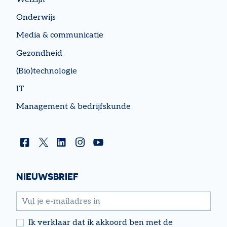
Onderwijs
Media & communicatie
Gezondheid
(Bio)technologie
IT
Management & bedrijfskunde
Facebook
Twitter
Linkedin
Instagram
YouTube
NIEUWSBRIEF
email
Ik verklaar dat ik akkoord ben met de