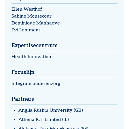
Ellen Westhof
Sabine Monsecour
Dominique Manhaeve
Evi Lemmens
Expertisecentrum
Health Innovation
Focuslijn
Integrale ouderenzorg
Partners
Anglia Ruskin University (GB)
Athena ICT Limited (IL)
Blekinge Tekniska Hogskola (SE)