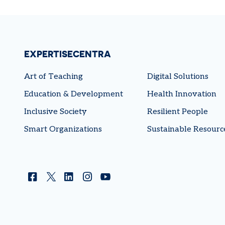
EXPERTISECENTRA
Art of Teaching
Digital Solutions
Education & Development
Health Innovation
Inclusive Society
Resilient People
Smart Organizations
Sustainable Resourc
Facebook
Twitter
Linkedin
Instagram
YouTube