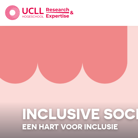
UCLL Research & Expertise
INCLUSIVE SOC
EEN HART VOOR INCLUSIE