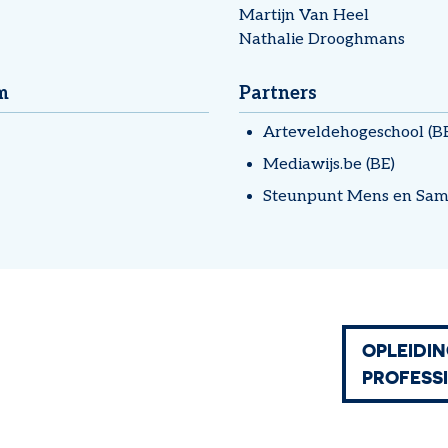
Martijn Van Heel
Nathalie Drooghmans
m
Partners
Arteveldehogeschool (B
Mediawijs.be (BE)
Steunpunt Mens en Sam
OPLEIDI
PROFESS