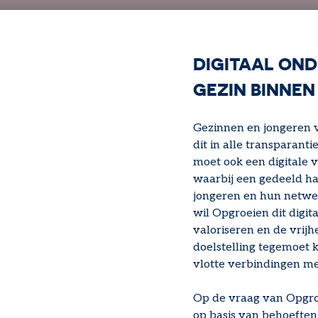
DIGITAAL ON
GEZIN BINNE
Gezinnen en jongeren 
dit in alle transparant
moet ook een digitale 
waarbij een gedeeld ha
jongeren en hun netwer
wil Opgroeien dit digi
valoriseren en de vrij
doelstelling tegemoet 
vlotte verbindingen me
Op de vraag van Opgroe
op basis van behoeften 