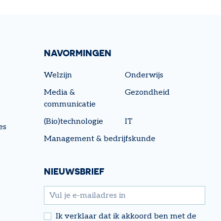
NAVORMINGEN
Welzijn
Onderwijs
Media &
Gezondheid
communicatie
(Bio)technologie
IT
es
Management & bedrijfskunde
NIEUWSBRIEF
email
Ik verklaar dat ik akkoord ben met de