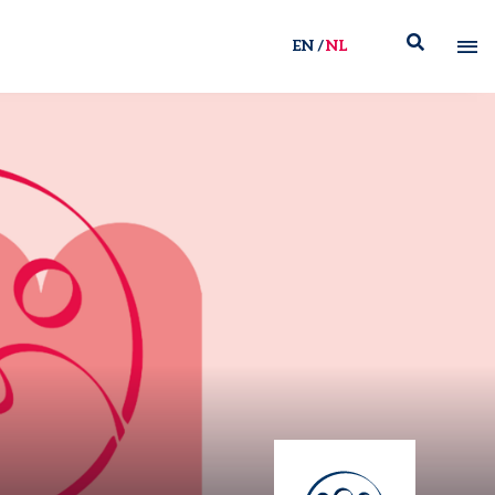
EN
NL