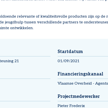
voldoende relevante of kwaliteitsvolle producten zijn op de
 jeugdhulp tussen verschillende partners te ondersteunen
uimte ontwikkelen.
Startdatum
teuning 21
01/09/2021
Financieringskanaal
Vlaamse Overheid - Agent
Projectmedewerker
Pieter Frederix