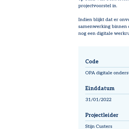
projectvoorstel in.
Indien blijkt dat er on
samenwerking binnen de
nog een digitale werkr
Code
OPA digitale onders
Einddatum
31/01/2022
Projectleider
Stijn Custers